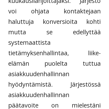
kuukausilahjoittajaksi. Järjestö
voi ohjata kontaktejaan
haluttuja konversioita kohti
mutta se edellyttää
systemaattista
tietämyksenhallintaa, liike-
elämän puolelta tuttua
asiakkuudenhallinnan
hyödyntämistä. Järjestössä
asiakkuudenhallinnan
päätavoite on mielestäni