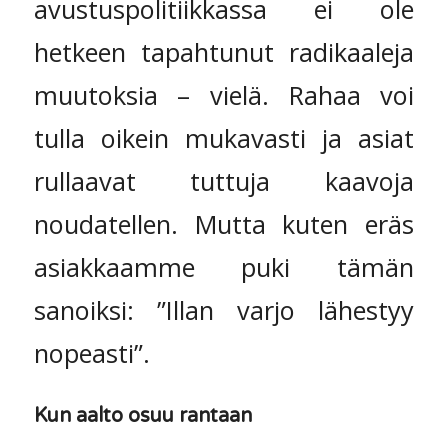
avustuspolitiikkassa ei ole
hetkeen tapahtunut radikaaleja
muutoksia – vielä. Rahaa voi
tulla oikein mukavasti ja asiat
rullaavat tuttuja kaavoja
noudatellen. Mutta kuten eräs
asiakkaamme puki tämän
sanoiksi: ”Illan varjo lähestyy
nopeasti”.
Kun aalto osuu rantaan