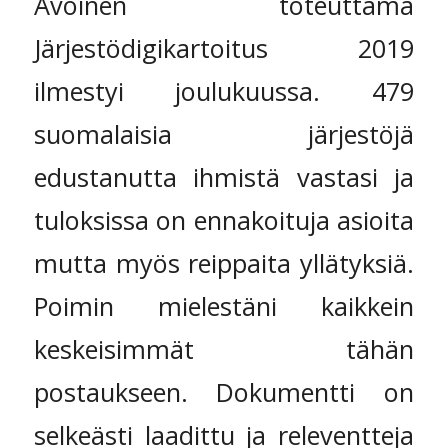
Avoinen toteuttama
Järjestödigikartoitus 2019
ilmestyi joulukuussa. 479
suomalaisia järjestöjä
edustanutta ihmistä vastasi ja
tuloksissa on ennakoituja asioita
mutta myös reippaita yllätyksiä.
Poimin mielestäni kaikkein
keskeisimmät tähän
postaukseen. Dokumentti on
selkeästi laadittu ja releventteja