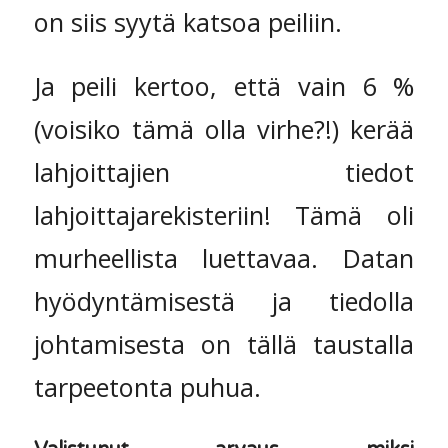
on siis syytä katsoa peiliin.
Ja peili kertoo, että vain 6 %
(voisiko tämä olla virhe?!) kerää
lahjoittajien tiedot
lahjoittajarekisteriin! Tämä oli
murheellista luettavaa. Datan
hyödyntämisestä ja tiedolla
johtamisesta on tällä taustalla
tarpeetonta puhua.