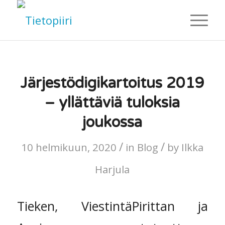
Järjestödigikartoitus 2019
– yllättäviä tuloksia
joukossa
/
/
10 helmikuun, 2020
in
Blog
by
Ilkka
Harjula
Tieken, ViestintäPirittan ja