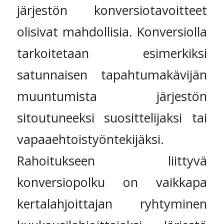
järjestön konversiotavoitteet
olisivat mahdollisia. Konversiolla
tarkoitetaan esimerkiksi
satunnaisen tapahtumakävijän
muuntumista järjestön
sitoutuneeksi suosittelijaksi tai
vapaaehtoistyöntekijäksi.
Rahoitukseen liittyvä
konversiopolku on vaikkapa
kertalahjoittajan ryhtyminen