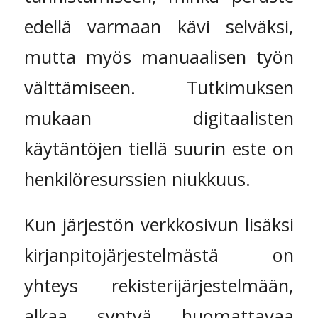
edellä varmaan kävi selväksi,
mutta myös manuaalisen työn
välttämiseen. Tutkimuksen
mukaan digitaalisten
käytäntöjen tiellä suurin este on
henkilöresurssien niukkuus.
Kun järjestön verkkosivun lisäksi
kirjanpitojärjestelmästä on
yhteys rekisterijärjestelmään,
alkaa syntyä huomattavaa