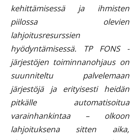
kehittämisessä ja ihmisten
piilossa olevien
lahjoitusresurssien
hyödyntämisessä. TP FONS -
järjestöjen toiminnanohjaus on
suunniteltu palvelemaan
järjestöjä ja erityisesti heidän
pitkälle automatisoitua
varainhankintaa – olkoon
lahjoituksena sitten aika,