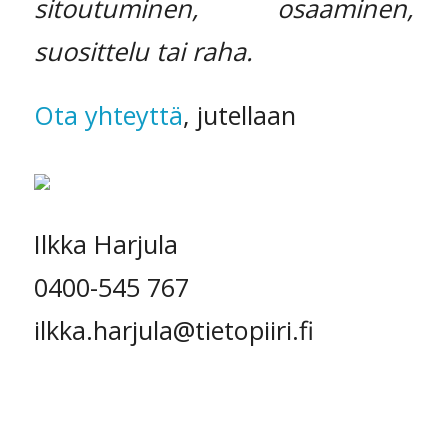
sitoutuminen, osaaminen,
suosittelu tai raha.
Ota yhteyttä
, jutellaan
Ilkka Harjula
0400-545 767
ilkka.harjula@tietopiiri.fi