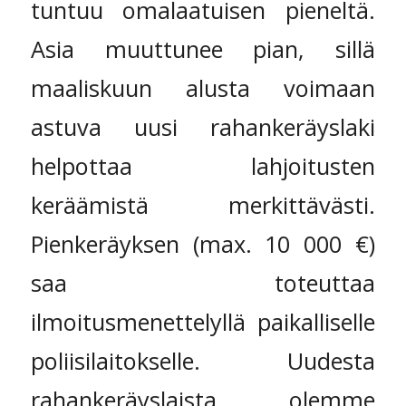
tuntuu omalaatuisen pieneltä.
Asia muuttunee pian, sillä
maaliskuun alusta voimaan
astuva uusi rahankeräyslaki
helpottaa lahjoitusten
keräämistä merkittävästi.
Pienkeräyksen (max. 10 000 €)
saa toteuttaa
ilmoitusmenettelyllä paikalliselle
poliisilaitokselle. Uudesta
rahankeräyslaista olemme