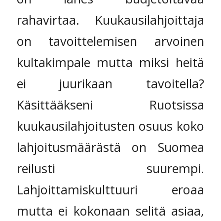
rahavirtaa. Kuukausilahjoittaja
on tavoittelemisen arvoinen
kultakimpale mutta miksi heitä
ei juurikaan tavoitella?
Käsittääkseni Ruotsissa
kuukausilahjoitusten osuus koko
lahjoitusmäärästä on Suomea
reilusti suurempi.
Lahjoittamiskulttuuri eroaa
mutta ei kokonaan selitä asiaa,