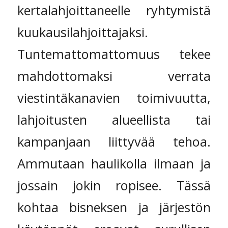
kertalahjoittaneelle ryhtymistä
kuukausilahjoittajaksi.
Tuntemattomattomuus tekee
mahdottomaksi verrata
viestintäkanavien toimivuutta,
lahjoitusten alueellista tai
kampanjaan liittyvää tehoa.
Ammutaan haulikolla ilmaan ja
jossain jokin ropisee. Tässä
kohtaa bisneksen ja järjestön