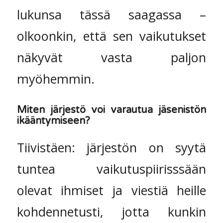
lukunsa tässä saagassa –
olkoonkin, että sen vaikutukset
näkyvät vasta paljon
myöhemmin.
Miten järjestö voi varautua jäsenistön
ikääntymiseen?
Tiivistäen: järjestön on syytä
tuntea vaikutuspiirisssään
olevat ihmiset ja viestiä heille
kohdennetusti, jotta kunkin