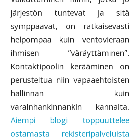
järjestön tuntevat ja sitä
symppaavat, on ratkaisevasti
helpompaa kuin ventovieraan
ihmisen ”väräyttäminen”.
Kontaktipoolin kerääminen on
perusteltua niin vapaaehtoisten
hallinnan kuin
varainhankinnankin kannalta.
Aiempi blogi toppuuttelee
ostamasta rekisteripalveluista