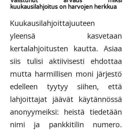
Valistunut arvaus miksi
kuukausilahjoitus on harvojen herkkua
Kuukausilahjoittajuuteen
yleensä kasvetaan
kertalahjoitusten kautta. Asiaa
siis tulisi aktiivisesti ehdottaa
mutta harmillisen moni järjestö
edelleen tyytyy siihen, että
lahjoittajat jäävät käytännössä
anonyymeiksi: heistä tiedetään
nimi ja pankkitilin numero.