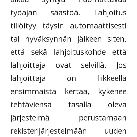
työajan säästöä. Lahjoitus
tiliöityy täysin automaattisesti
tai hyväksynnän jälkeen siten,
että sekä lahjoituskohde että
lahjoittaja ovat selvillä. Jos
lahjoittaja on liikkeellä
ensimmäistä kertaa, kykenee
tehtäviensä tasalla oleva
järjestelmä perustamaan
rekisterijärjestelmään uuden