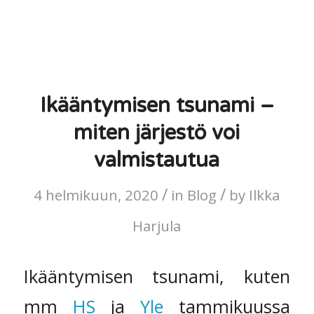
Ikääntymisen tsunami –
miten järjestö voi
valmistautua
/
/
4 helmikuun, 2020
in
Blog
by
Ilkka
Harjula
Ikääntymisen tsunami, kuten
mm
HS
ja
Yle
tammikuussa