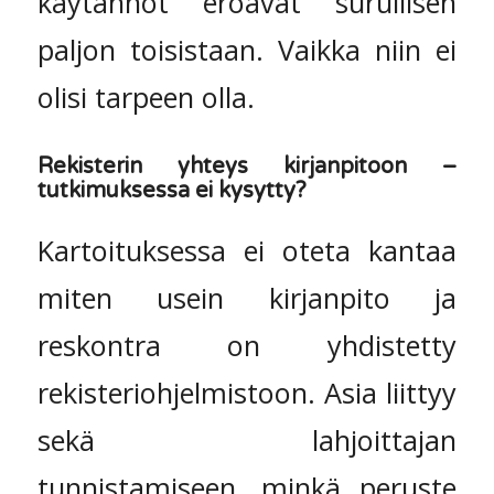
käytännöt eroavat surullisen
paljon toisistaan. Vaikka niin ei
olisi tarpeen olla.
Rekisterin yhteys kirjanpitoon –
tutkimuksessa ei kysytty?
Kartoituksessa ei oteta kantaa
miten usein kirjanpito ja
reskontra on yhdistetty
rekisteriohjelmistoon. Asia liittyy
sekä lahjoittajan
tunnistamiseen, minkä peruste