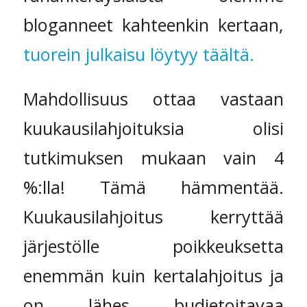
bloganneet kahteenkin kertaan,
tuorein julkaisu löytyy täältä.
Mahdollisuus ottaa vastaan
kuukausilahjoituksia olisi
tutkimuksen mukaan vain 4
%:lla! Tämä hämmentää.
Kuukausilahjoitus kerryttää
järjestölle poikkeuksetta
enemmän kuin kertalahjoitus ja
on lähes budjetoitavaa