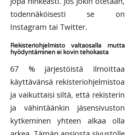
jopa nihkeästi. Jos jokin otetaan,
todennäköisesti se on
Instagram tai Twitter.
Rekisteriohjelmisto valtaosalla mutta
hyödyntäminen ei kovin tehokasta
67 % järjestöistä ilmoittaa
käyttävänsä rekisteriohjelmistoa
ja vaikuttaisi siltä, että rekisterin
ja vähintäänkin jäsensivuston
kytkeminen yhteen alkaa olla
arkea. Tämän ansiosta sivustolle