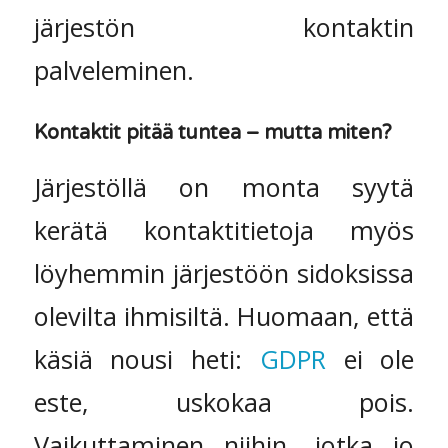
järjestön kontaktin
palveleminen.
Kontaktit pitää tuntea – mutta miten?
Järjestöllä on monta syytä
kerätä kontaktitietoja myös
löyhemmin järjestöön sidoksissa
olevilta ihmisiltä. Huomaan, että
käsiä nousi heti:
GDPR
ei ole
este, uskokaa pois.
Vaikuttaminen niihin, jotka jo