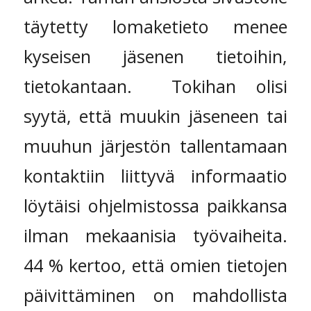
täytetty lomaketieto menee
kyseisen jäsenen tietoihin,
tietokantaan. Tokihan olisi
syytä, että muukin jäseneen tai
muuhun järjestön tallentamaan
kontaktiin liittyvä informaatio
löytäisi ohjelmistossa paikkansa
ilman mekaanisia työvaiheita.
44 % kertoo, että omien tietojen
päivittäminen on mahdollista