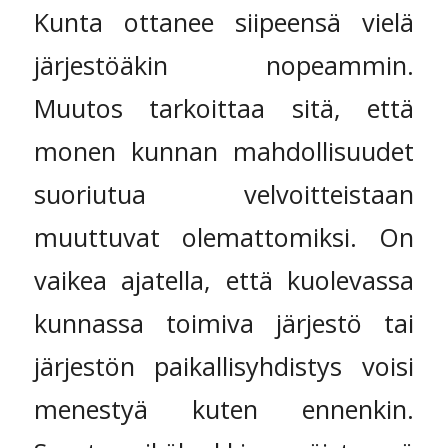
Kunta ottanee siipeensä vielä
järjestöäkin nopeammin.
Muutos tarkoittaa sitä, että
monen kunnan mahdollisuudet
suoriutua velvoitteistaan
muuttuvat olemattomiksi. On
vaikea ajatella, että kuolevassa
kunnassa toimiva järjestö tai
järjestön paikallisyhdistys voisi
menestyä kuten ennenkin.