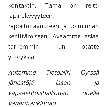
kontaktin. Tämä on reitti
läpinäkyvyyteen,
raportoitavuuteen ja toiminnan
kehittämiseen. Avaamme asiaa
tarkemmin kun otatte
yhteyksiä.
Autamme Tietopiiri Oy:ssä
järjestöjä jäsen- ja
vapaaehtoishallinnan ohella
varainhankinnan