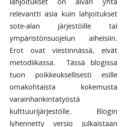
lahjoitukset on aivan yhtä
relevantti asia kuin lahjoitukset
sote-alan järjestöille tai
ympäristönsuojelun aiheisiin.
Erot ovat viestinnässä, eivät
metodiikassa. Tässä blogissa
tuon poikkeuksellisesti esille
omakohtaista kokemusta
varainhankintatyöstä
kulttuurijärjestölle. Blogin
lyhennetty versio julkaistaan