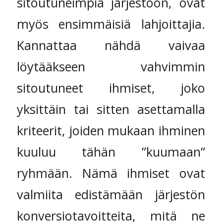
sitoutuneimpia järjestöön, ovat
myös ensimmäisiä lahjoittajia.
Kannattaa nähdä vaivaa
löytääkseen vahvimmin
sitoutuneet ihmiset, joko
yksittäin tai sitten asettamalla
kriteerit, joiden mukaan ihminen
kuuluu tähän ”kuumaan”
ryhmään. Nämä ihmiset ovat
valmiita edistämään järjestön
konversiotavoitteita, mitä ne