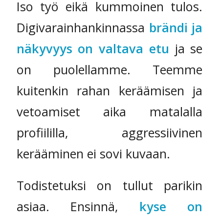
Iso työ eikä kummoinen tulos.
Digivarainhankinnassa
brändi ja
näkyvyys on valtava etu
ja se
on puolellamme. Teemme
kuitenkin rahan keräämisen ja
vetoamiset aika matalalla
profiililla, aggressiivinen
kerääminen ei sovi kuvaan.
Todistetuksi on tullut parikin
asiaa. Ensinnä,
kyse on