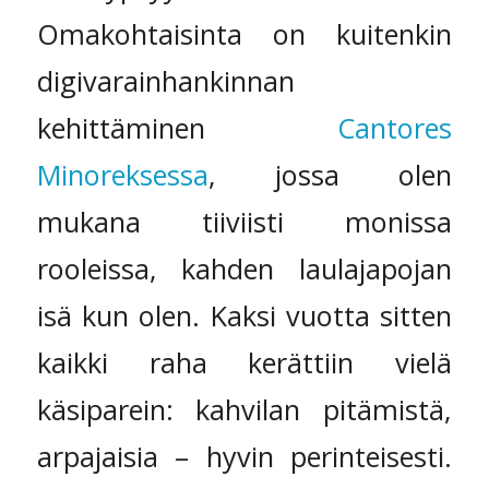
Omakohtaisinta on kuitenkin
digivarainhankinnan
kehittäminen
Cantores
Minoreksessa
, jossa olen
mukana tiiviisti monissa
rooleissa, kahden laulajapojan
isä kun olen. Kaksi vuotta sitten
kaikki raha kerättiin vielä
käsiparein: kahvilan pitämistä,
arpajaisia – hyvin perinteisesti.