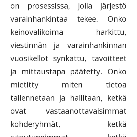
on prosessissa, jolla järjestö
varainhankintaa tekee. Onko
keinovalikoima harkittu,
viestinnän ja varainhankinnan
vuosikellot synkattu, tavoitteet
ja mittaustapa päätetty. Onko
mietitty miten tietoa
tallennetaan ja hallitaan, ketkä
ovat vastaanottavaisimmat
kohderyhmät, ketkä