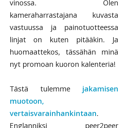
vinossa. Olen
kameraharrastajana kuvasta
vastuussa ja painotuotteessa
linjat on kuten pitääkin. Ja
huomaattekos, tässähän minä
nyt promoan kuoron kalenteria!
Tästä tulemme
jakamisen
muotoon,
vertaisvarainhankintaan
.
Englanniksi peer2peer