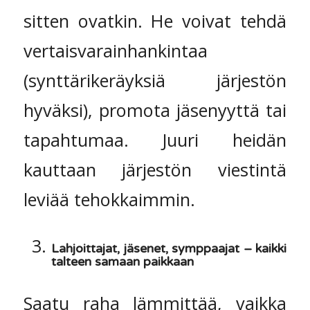
sitten ovatkin. He voivat tehdä
vertaisvarainhankintaa
(synttärikeräyksiä järjestön
hyväksi), promota jäsenyyttä tai
tapahtumaa. Juuri heidän
kauttaan järjestön viestintä
leviää tehokkaimmin.
Lahjoittajat, jäsenet, symppaajat – kaikki
talteen samaan paikkaan
Saatu raha lämmittää, vaikka