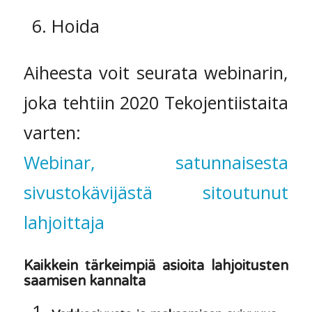
Hoida
Aiheesta voit seurata webinarin,
joka tehtiin 2020 Tekojentiistaita
varten:
Webinar, satunnaisesta
sivustokävijästä sitoutunut
lahjoittaja
Kaikkein tärkeimpiä asioita lahjoitusten
saamisen kannalta