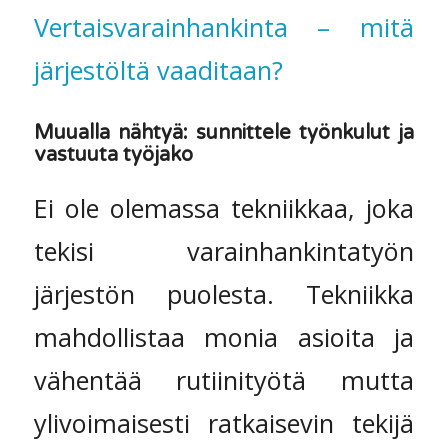
Vertaisvarainhankinta – mitä
järjestöltä vaaditaan?
Muualla nähtyä: sunnittele työnkulut ja
vastuuta työjako
Ei ole olemassa tekniikkaa, joka
tekisi varainhankintatyön
järjestön puolesta. Tekniikka
mahdollistaa monia asioita ja
vähentää rutiinityötä mutta
ylivoimaisesti ratkaisevin tekijä