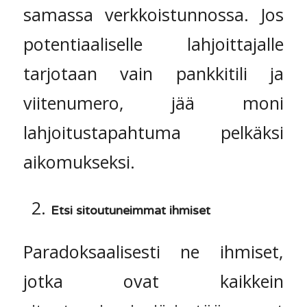
samassa verkkoistunnossa. Jos
potentiaaliselle lahjoittajalle
tarjotaan vain pankkitili ja
viitenumero, jää moni
lahjoitustapahtuma pelkäksi
aikomukseksi.
Etsi sitoutuneimmat ihmiset
Paradoksaalisesti ne ihmiset,
jotka ovat kaikkein