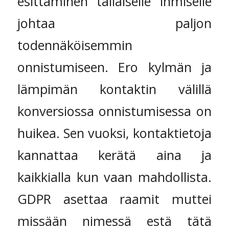
esittäminen tällaiselle ihmiselle
johtaa paljon
todennäköisemmin
onnistumiseen. Ero kylmän ja
lämpimän kontaktin välillä
konversiossa onnistumisessa on
huikea. Sen vuoksi, kontaktietoja
kannattaa kerätä aina ja
kaikkialla kun vaan mahdollista.
GDPR asettaa raamit muttei
missään nimessä estä tätä