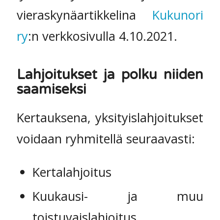
vieraskynäartikkelina
Kukunori
ry
:n verkkosivulla 4.10.2021.
Lahjoitukset ja polku niiden
saamiseksi
Kertauksena, yksityislahjoitukset
voidaan ryhmitellä seuraavasti:
Kertalahjoitus
Kuukausi- ja muu
toistuvaislahjoitus