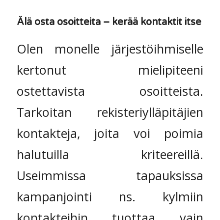
Älä osta osoitteita – kerää kontaktit itse
Olen monelle järjestöihmiselle
kertonut mielipiteeni
ostettavista osoitteista.
Tarkoitan rekisteriylläpitäjien
kontakteja, joita voi poimia
halutuilla kriteereillä.
Useimmissa tapauksissa
kampanjointi ns. kylmiin
kontakteihin tuottaa vain