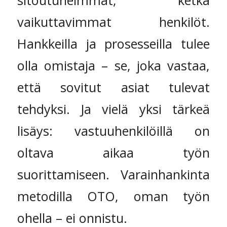
sitoutuneimmat, ketkä
vaikuttavimmat henkilöt.
Hankkeilla ja prosesseilla tulee
olla omistaja – se, joka vastaa,
että sovitut asiat tulevat
tehdyksi. Ja vielä yksi tärkeä
lisäys: vastuuhenkilöillä on
oltava aikaa työn
suorittamiseen. Varainhankinta
metodilla OTO, oman työn
ohella – ei onnistu.