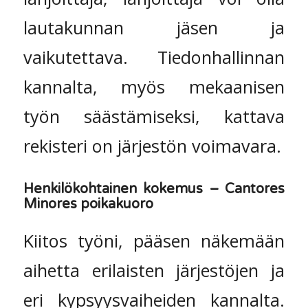
lautakunnan jäsen ja
vaikutettava. Tiedonhallinnan
kannalta, myös mekaanisen
työn säästämiseksi, kattava
rekisteri on järjestön voimavara.
Henkilökohtainen kokemus – Cantores
Minores poikakuoro
Kiitos työni, pääsen näkemään
aihetta erilaisten järjestöjen ja
eri kypsyysvaiheiden kannalta.