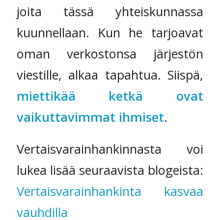
joita tässä yhteiskunnassa
kuunnellaan. Kun he tarjoavat
oman verkostonsa järjestön
viestille, alkaa tapahtua. Siispä,
miettikää ketkä ovat
vaikuttavimmat ihmiset
.
Vertaisvarainhankinnasta voi
lukea lisää seuraavista blogeista:
Vertaisvarainhankinta kasvaa
vauhdilla