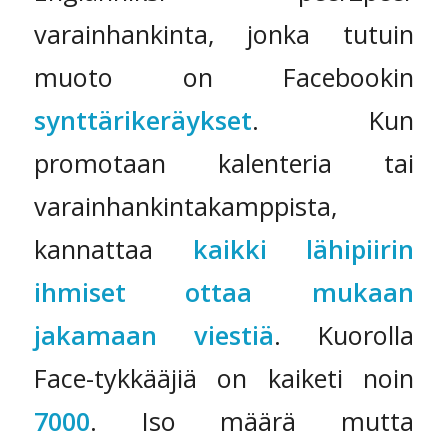
varainhankinta, jonka tutuin
muoto on Facebookin
synttärikeräykset
. Kun
promotaan kalenteria tai
varainhankintakamppista,
kannattaa
kaikki lähipiirin
ihmiset ottaa mukaan
jakamaan viestiä
. Kuorolla
Face-tykkääjiä on kaiketi noin
7000
. Iso määrä mutta