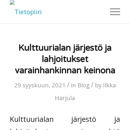
Kulttuurialan järjestö ja
lahjoitukset
varainhankinnan keinona
/
/
29 syyskuun, 2021
in
Blog
by
Ilkka
Harjula
Kulttuurialan järjestö ja