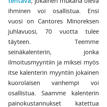
tehtävä
; jokainen mukana oleva
ihminen voi osallistua. Ensi
vuosi on Cantores Minoreksen
juhlavuosi, 70 vuotta tulee
täyteen. Teemme
seinäkalenterin, jonka
ilmoitusmyyntiin ja miksei myös
itse kalenterin myyntiin jokainen
kuorolaisen vanhempi voi
osallistua. Saamme kalenterin
painokustannukset katettua