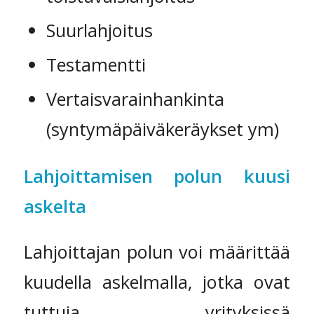
Suurlahjoitus
Testamentti
Vertaisvarainhankinta
(syntymäpäiväkeräykset ym)
Lahjoittamisen polun kuusi
askelta
Lahjoittajan polun voi määrittää
kuudella askelmalla, jotka ovat
tuttuja yrityksissä