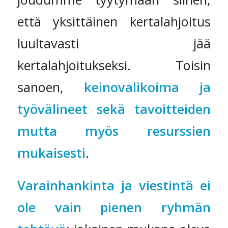
että yksittäinen kertalahjoitus
luultavasti jää
kertalahjoitukseksi. Toisin
sanoen,
keinovalikoima ja
työvälineet sekä tavoitteiden
mutta myös resurssien
mukaisesti
.
Varainhankinta ja viestintä ei
ole vain pienen ryhmän