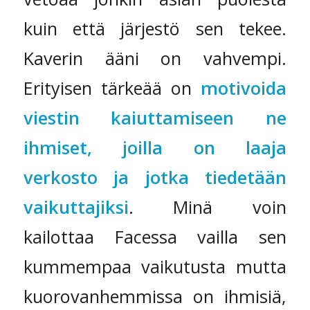
kuin että järjestö sen tekee.
Kaverin ääni on vahvempi.
Erityisen tärkeää on
motivoida
viestin kaiuttamiseen ne
ihmiset, joilla on laaja
verkosto ja jotka tiedetään
vaikuttajiksi
. Minä voin
kailottaa Facessa vailla sen
kummempaa vaikutusta mutta
kuorovanhemmissa on ihmisiä,