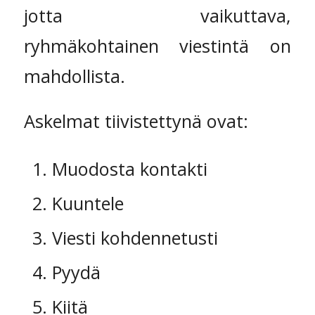
jotta vaikuttava,
ryhmäkohtainen viestintä on
mahdollista.
Askelmat tiivistettynä ovat:
Muodosta kontakti
Kuuntele
Viesti kohdennetusti
Pyydä
Kiitä