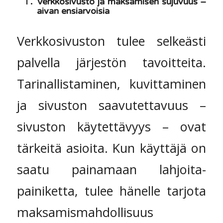
Verkkosivusto ja maksamisen sujuvuus –
aivan ensiarvoisia
Verkkosivuston tulee selkeästi
palvella järjestön tavoitteita.
Tarinallistaminen, kuvittaminen
ja sivuston saavutettavuus –
sivuston käytettävyys – ovat
tärkeitä asioita. Kun käyttäjä on
saatu painamaan lahjoita-
painiketta, tulee hänelle tarjota
maksamismahdollisuus