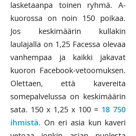
lasketaanpa toinen ryhmä. A-
kuorossa on noin 150 poikaa.
Jos keskimäärin kullakin
laulajalla on 1,25 Facessa olevaa
vanhempaa ja kaikki jakavat
kuoron Facebook-vetoomuksen.
Olettaen, että kavereita
somepalvelussa on keskimäärin
sata. 150 x 1,25 x 100 =
18 750
ihmistä
. On eri asia kun kaveri
vetoaa jonkin asian puolesta