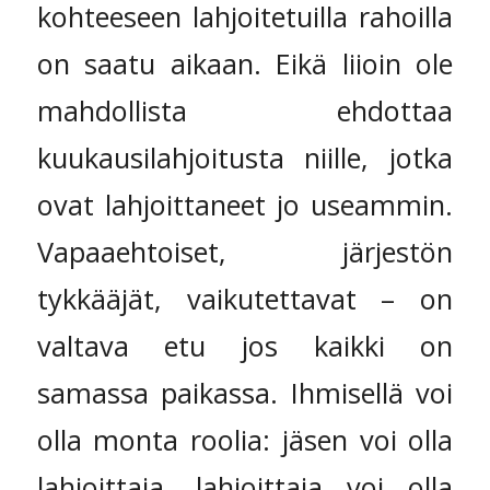
kohteeseen lahjoitetuilla rahoilla
on saatu aikaan. Eikä liioin ole
mahdollista ehdottaa
kuukausilahjoitusta niille, jotka
ovat lahjoittaneet jo useammin.
Vapaaehtoiset, järjestön
tykkääjät, vaikutettavat – on
valtava etu jos kaikki on
samassa paikassa. Ihmisellä voi
olla monta roolia: jäsen voi olla
lahjoittaja, lahjoittaja voi olla