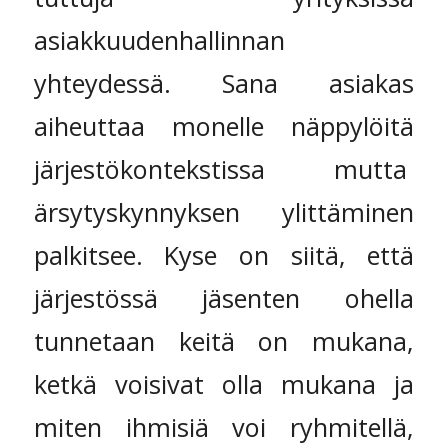
asiakkuudenhallinnan
yhteydessä. Sana asiakas
aiheuttaa monelle näppylöitä
järjestökontekstissa mutta
ärsytyskynnyksen ylittäminen
palkitsee. Kyse on siitä, että
järjestössä jäsenten ohella
tunnetaan keitä on mukana,
ketkä voisivat olla mukana ja
miten ihmisiä voi ryhmitellä,