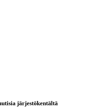
utisia järjestökentältä