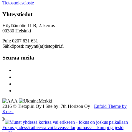
Tietosuojaseloste
Yhteystiedot
Höyläämötie 11 B, 2. kerros
00380 Helsinki
Puh: 0207 631 631
Sähköposti: myynti(at)tietopiiri.fi
Seuraa meitä
2016 © Tietopiiri Oy I Site by: 7th Horizon Oy -
Enfold Theme by
Kriesi
Fokus yhdessä aiheessa vai laveassa tarjoomassa – kumpi järjestö