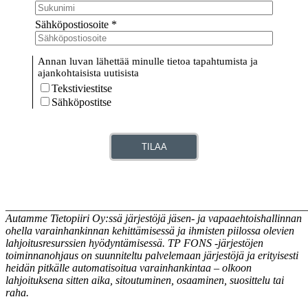
Sähköpostiosoite
*
Annan luvan lähettää minulle tietoa tapahtumista ja
ajankohtaisista uutisista
Tekstiviestitse
Sähköpostitse
TILAA
_______________________________________________________
Autamme Tietopiiri Oy:ssä järjestöjä jäsen- ja vapaaehtoishallinnan
ohella varainhankinnan kehittämisessä ja ihmisten piilossa olevien
lahjoitusresurssien hyödyntämisessä. TP FONS -järjestöjen
toiminnanohjaus on suunniteltu palvelemaan järjestöjä ja erityisesti
heidän pitkälle automatisoitua varainhankintaa – olkoon
lahjoituksena sitten aika, sitoutuminen, osaaminen, suosittelu tai
raha.