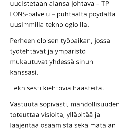
uudistetaan alansa johtava – TP
FONS-palvelu – puhtaalta pöydältä
uusimmilla teknologioilla.
Perheen oloisen työpaikan, jossa
työtehtävät ja ympäristö
mukautuvat yhdessä sinun
kanssasi.
Teknisesti kiehtovia haasteita.
Vastuuta sopivasti, mahdollisuuden
toteuttaa visioita, ylläpitää ja
laajentaa osaamista sekä matalan