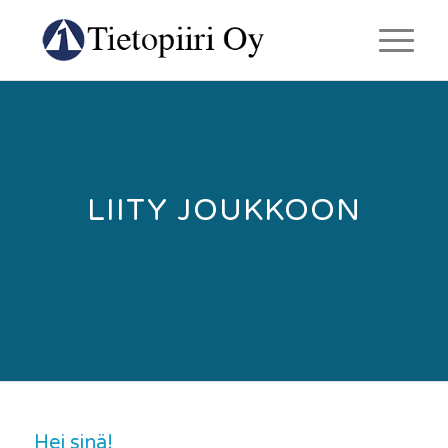
LIITY JOUKKOON
Hei sinä!