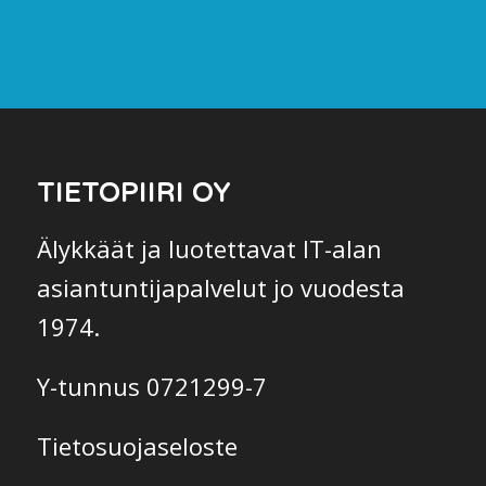
TIETOPIIRI OY
Älykkäät ja luotettavat IT-alan
asiantuntijapalvelut jo vuodesta
1974.
Y-tunnus 0721299-7
Tietosuojaseloste