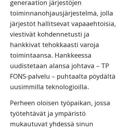
generaation järjestöjen
toiminnanohjausjärjestelmä, jolla
järjestöt hallitsevat vapaaehtoisia,
viestivät kohdennetusti ja
hankkivat tehokkaasti varoja
toimintaansa. Hankkeessa
uudistetaan alansa johtava – TP
FONS-palvelu – puhtaalta pöydältä
uusimmilla teknologioilla.
Perheen oloisen työpaikan, jossa
työtehtävät ja ympäristö
mukautuvat yhdessä sinun