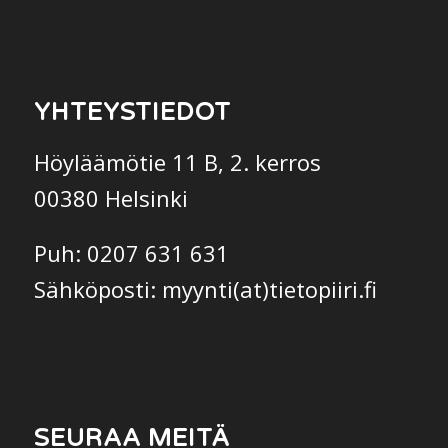
YHTEYSTIEDOT
Höyläämötie 11 B, 2. kerros
00380 Helsinki
Puh: 0207 631 631
Sähköposti: myynti(at)tietopiiri.fi
SEURAA MEITÄ