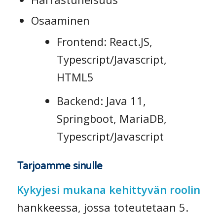
Osaaminen
Frontend: React.JS,
Typescript/Javascript,
HTML5
Backend: Java 11,
Springboot, MariaDB,
Typescript/Javascript
Tarjoamme sinulle
Kykyjesi mukana kehittyvän roolin
hankkeessa, jossa toteutetaan 5.