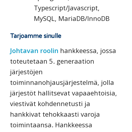
Typescript/Javascript,
MySQL, MariaDB/InnoDB
Tarjoamme sinulle
Johtavan roolin
hankkeessa, jossa
toteutetaan 5. generaation
järjestöjen
toiminnanohjausjärjestelmä, jolla
järjestöt hallitsevat vapaaehtoisia,
viestivät kohdennetusti ja
hankkivat tehokkaasti varoja
toimintaansa. Hankkeessa