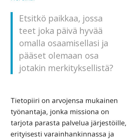
Etsitkö paikkaa, jossa
teet joka päivä hyvää
omalla osaamisellasi ja
pääset olemaan osa
jotakin merkityksellistä?
Tietopiiri on arvojensa mukainen
työnantaja, jonka missiona on
tarjota parasta palvelua järjestöille,
erityisesti varainhankinnassa ja