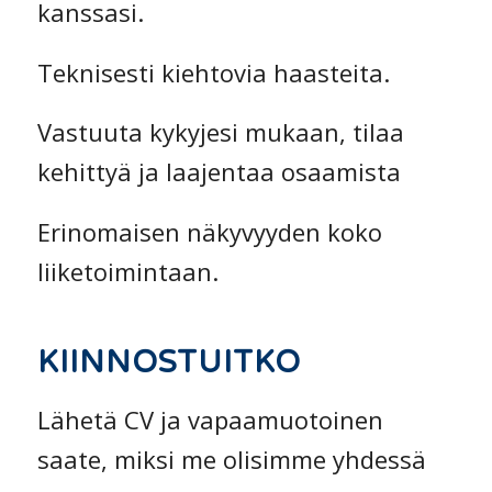
kanssasi.
Teknisesti kiehtovia haasteita.
Vastuuta kykyjesi mukaan, tilaa
kehittyä ja laajentaa osaamista
Erinomaisen näkyvyyden koko
liiketoimintaan.
KIINNOSTUITKO
Lähetä CV ja vapaamuotoinen
saate, miksi me olisimme yhdessä