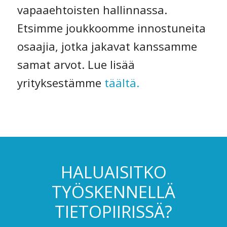
vapaaehtoisten hallinnassa.
Etsimme joukkoomme innostuneita
osaajia, jotka jakavat kanssamme
samat arvot. Lue lisää
yrityksestämme
täältä.
HALUAISITKO
TYÖSKENNELLÄ
TIETOPIIRISSÄ?