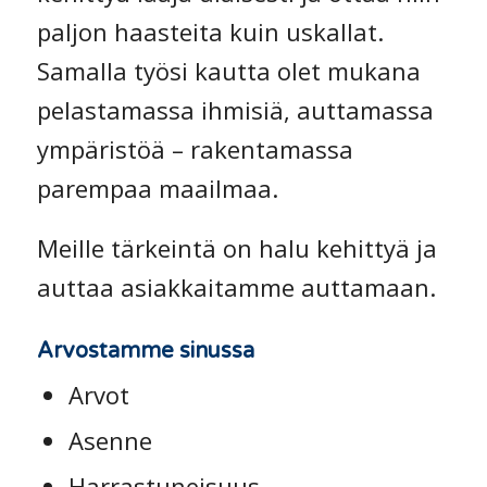
paljon haasteita kuin uskallat.
Samalla työsi kautta olet mukana
pelastamassa ihmisiä, auttamassa
ympäristöä – rakentamassa
parempaa maailmaa.
Meille tärkeintä on halu kehittyä ja
auttaa asiakkaitamme auttamaan.
Arvostamme sinussa
Arvot
Asenne
Harrastuneisuus