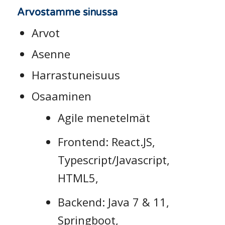
Arvostamme sinussa
Arvot
Asenne
Harrastuneisuus
Osaaminen
Agile menetelmät
Frontend: React.JS,
Typescript/Javascript,
HTML5,
Backend: Java 7 & 11,
Springboot,