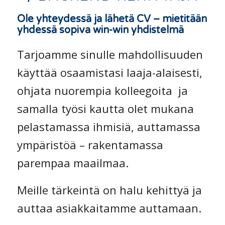
Ole yhteydessä ja lähetä CV – mietitään
yhdessä sopiva win-win yhdistelmä
Tarjoamme sinulle mahdollisuuden
käyttää osaamistasi laaja-alaisesti,
ohjata nuorempia kolleegoita ja
samalla työsi kautta olet mukana
pelastamassa ihmisiä, auttamassa
ympäristöä – rakentamassa
parempaa maailmaa.
Meille tärkeintä on halu kehittyä ja
auttaa asiakkaitamme auttamaan.