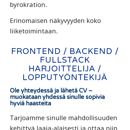
byrokration.
Erinomaisen näkyvyyden koko
liiketoimintaan.
FRONTEND / BACKEND /
FULLSTACK
HARJOITTELIJA /
LOPPUTYÖNTEKIJÄ
Ole yhteydessä ja lähetä CV –
muokataan yhdessä sinulle sopivia
hyviä haasteita
Tarjoamme sinulle mahdollisuuden
kehittyä laaja-alaisesti ja ottaa niin