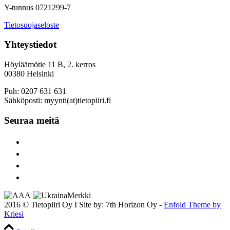
Y-tunnus 0721299-7
Tietosuojaseloste
Yhteystiedot
Höyläämötie 11 B, 2. kerros
00380 Helsinki
Puh: 0207 631 631
Sähköposti: myynti(at)tietopiiri.fi
Seuraa meitä
2016 © Tietopiiri Oy I Site by: 7th Horizon Oy -
Enfold Theme by
Kriesi