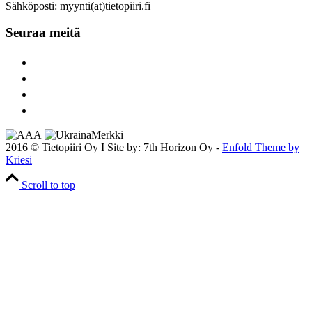
Sähköposti: myynti(at)tietopiiri.fi
Seuraa meitä
2016 © Tietopiiri Oy I Site by: 7th Horizon Oy -
Enfold Theme by
Kriesi
Scroll to top