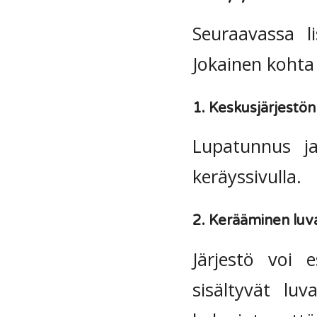
Seuraavassa li
Jokainen kohta
1. Keskusjärjestön
Lupatunnus ja
keräyssivulla.
2. Kerääminen luva
Järjestö voi e
sisältyvät luv