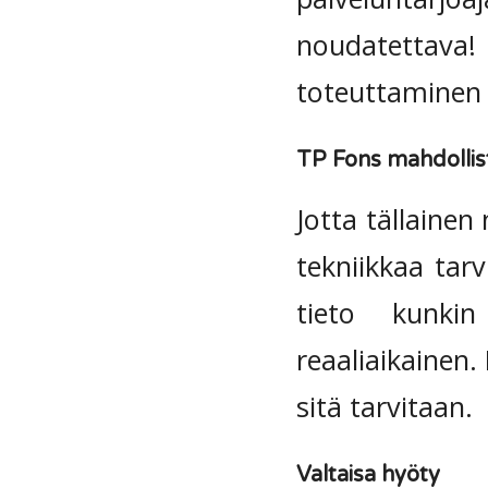
noudatettava!
toteuttaminen 
TP Fons mahdollis
Jotta tällaine
tekniikkaa tarv
tieto kunkin
reaaliaikainen.
sitä tarvitaan.
Valtaisa hyöty