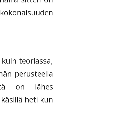
ukokonaisuuden
kuin teoriassa,
ämän perusteella
ästä on lähes
käsillä heti kun