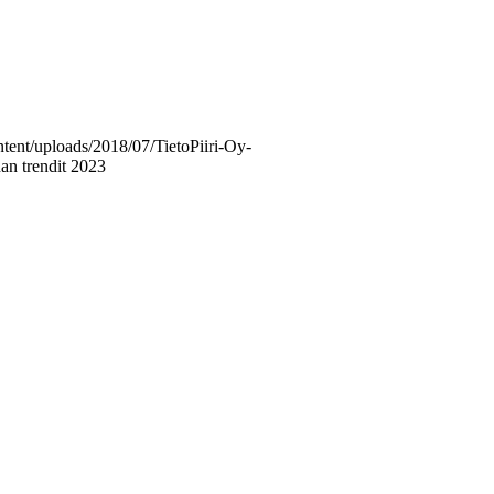
ontent/uploads/2018/07/TietoPiiri-Oy-
an trendit 2023