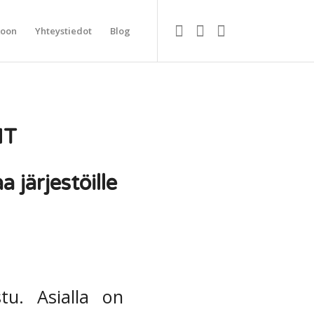
koon
Yhteystiedot
Blog
IT
 järjestöille
tu. Asialla on