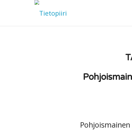
T
Pohjoismaine
Pohjoismainen