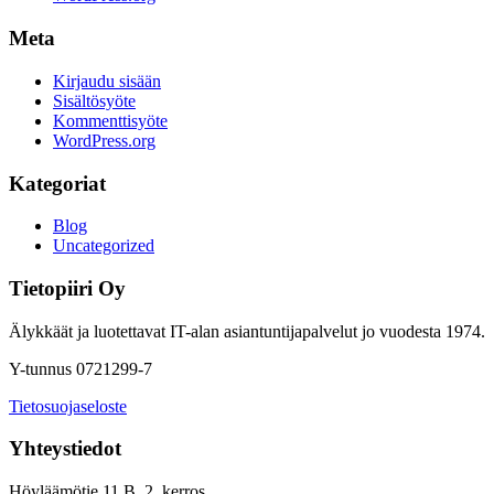
Meta
Kirjaudu sisään
Sisältösyöte
Kommenttisyöte
WordPress.org
Kategoriat
Blog
Uncategorized
Tietopiiri Oy
Älykkäät ja luotettavat IT-alan asiantuntijapalvelut jo vuodesta 1974.
Y-tunnus 0721299-7
Tietosuojaseloste
Yhteystiedot
Höyläämötie 11 B, 2. kerros