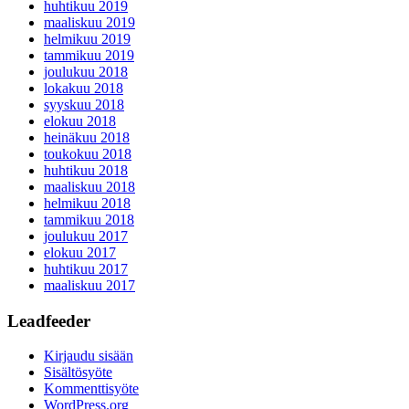
huhtikuu 2019
maaliskuu 2019
helmikuu 2019
tammikuu 2019
joulukuu 2018
lokakuu 2018
syyskuu 2018
elokuu 2018
heinäkuu 2018
toukokuu 2018
huhtikuu 2018
maaliskuu 2018
helmikuu 2018
tammikuu 2018
joulukuu 2017
elokuu 2017
huhtikuu 2017
maaliskuu 2017
Leadfeeder
Kirjaudu sisään
Sisältösyöte
Kommenttisyöte
WordPress.org