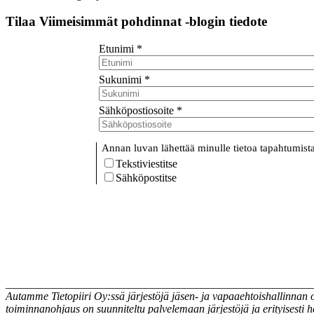
Tilaa Viimeisimmät pohdinnat -blogin tiedote
Etunimi
*
Sukunimi
*
Sähköpostiosoite
*
Annan luvan lähettää minulle tietoa tapahtumista 
Tekstiviestitse
Sähköpostitse
_______________________________________________________
Autamme Tietopiiri Oy:ssä järjestöjä jäsen- ja vapaaehtoishallinnan 
toiminnanohjaus on suunniteltu palvelemaan järjestöjä ja erityisesti h