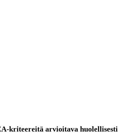
-kriteereitä arvioitava huolellisesti