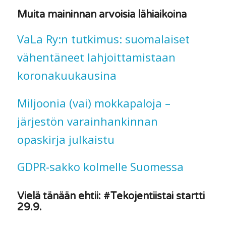
Muita maininnan arvoisia lähiaikoina
VaLa Ry:n tutkimus: suomalaiset
vähentäneet lahjoittamistaan
koronakuukausina
Miljoonia (vai) mokkapaloja –
järjestön varainhankinnan
opaskirja julkaistu
GDPR-sakko kolmelle Suomessa
Vielä tänään ehtii: #Tekojentiistai startti
29.9.