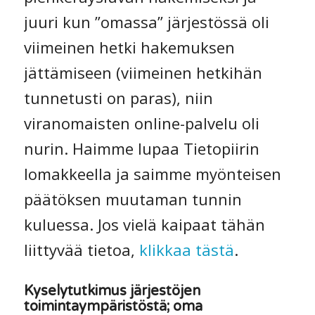
juuri kun ”omassa” järjestössä oli
viimeinen hetki hakemuksen
jättämiseen (viimeinen hetkihän
tunnetusti on paras), niin
viranomaisten online-palvelu oli
nurin. Haimme lupaa Tietopiirin
lomakkeella ja saimme myönteisen
päätöksen muutaman tunnin
kuluessa. Jos vielä kaipaat tähän
liittyvää tietoa,
klikkaa tästä
.
Kyselytutkimus järjestöjen
toimintaympäristöstä; oma