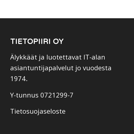
TIETOPIIRI OY
Älykkäät ja luotettavat IT-alan
asiantuntijapalvelut jo vuodesta
1974.
Y-tunnus 0721299-7
Tietosuojaseloste