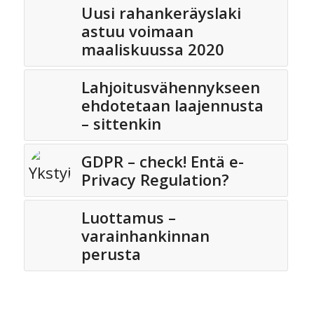
Uusi rahankeräyslaki
astuu voimaan
maaliskuussa 2020
Lahjoitusvähennykseen
ehdotetaan laajennusta
– sittenkin
GDPR – check! Entä e-
Privacy Regulation?
Luottamus –
varainhankinnan
perusta