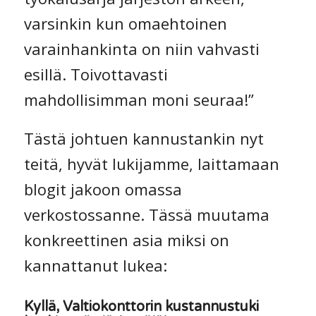
varsinkin kun omaehtoinen
varainhankinta on niin vahvasti
esillä. Toivottavasti
mahdollisimman moni seuraa!”
Tästä johtuen kannustankin nyt
teitä, hyvät lukijamme, laittamaan
blogit jakoon omassa
verkostossanne. Tässä muutama
konkreettinen asia miksi on
kannattanut lukea:
Kyllä, Valtiokonttorin kustannustuki