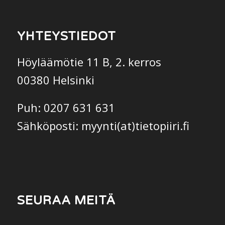
YHTEYSTIEDOT
Höyläämötie 11 B, 2. kerros
00380 Helsinki
Puh: 0207 631 631
Sähköposti: myynti(at)tietopiiri.fi
SEURAA MEITÄ