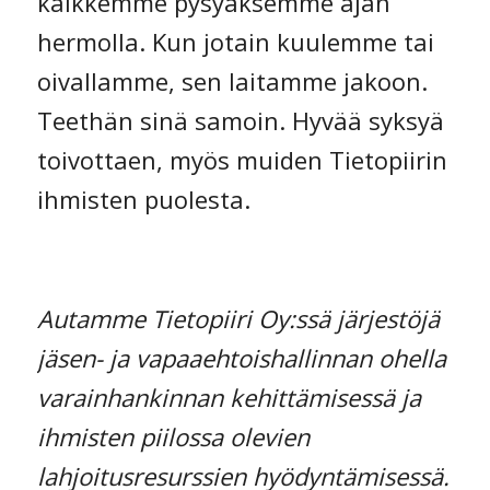
kaikkemme pysyäksemme ajan
hermolla. Kun jotain kuulemme tai
oivallamme, sen laitamme jakoon.
Teethän sinä samoin. Hyvää syksyä
toivottaen, myös muiden Tietopiirin
ihmisten puolesta.
Autamme Tietopiiri Oy:ssä järjestöjä
jäsen- ja vapaaehtoishallinnan ohella
varainhankinnan kehittämisessä ja
ihmisten piilossa olevien
lahjoitusresurssien hyödyntämisessä.