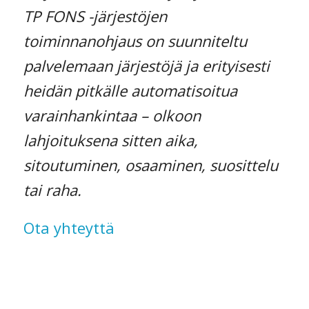
TP FONS -järjestöjen
toiminnanohjaus on suunniteltu
palvelemaan järjestöjä ja erityisesti
heidän pitkälle automatisoitua
varainhankintaa – olkoon
lahjoituksena sitten aika,
sitoutuminen, osaaminen, suosittelu
tai raha.
Ota yhteyttä