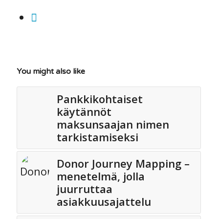
You might also like
Pankkikohtaiset
käytännöt
maksunsaajan nimen
tarkistamiseksi
Donor Journey Mapping –
menetelmä, jolla
juurruttaa
asiakkuusajattelu