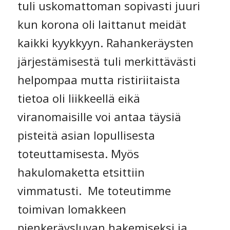
tuli uskomattoman sopivasti juuri
kun korona oli laittanut meidät
kaikki kyykkyyn. Rahankeräysten
järjestämisestä tuli merkittävästi
helpompaa mutta ristiriitaista
tietoa oli liikkeellä eikä
viranomaisille voi antaa täysiä
pisteitä asian lopullisesta
toteuttamisesta. Myös
hakulomaketta etsittiin
vimmatusti. Me toteutimme
toimivan lomakkeen
pienkeräysluvan hakemiseksi ja