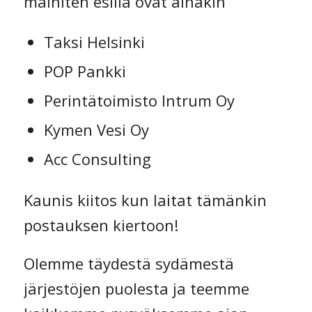
mainiten esillä ovat ainakin
Taksi Helsinki
POP Pankki
Perintätoimisto Intrum Oy
Kymen Vesi Oy
Acc Consulting
Kaunis kiitos kun laitat tämänkin
postauksen kiertoon!
Olemme täydestä sydämestä
järjestöjen puolesta ja teemme