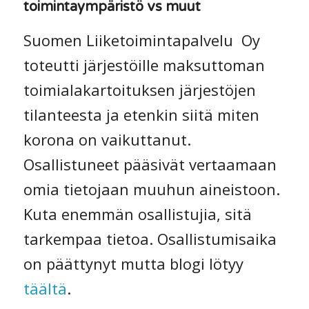
toimintaympäristö vs muut
Suomen Liiketoimintapalvelu Oy
toteutti järjestöille maksuttoman
toimialakartoituksen järjestöjen
tilanteesta ja etenkin siitä miten
korona on vaikuttanut.
Osallistuneet pääsivät vertaamaan
omia tietojaan muuhun aineistoon.
Kuta enemmän osallistujia, sitä
tarkempaa tietoa. Osallistumisaika
on päättynyt mutta blogi lötyy
täältä
.