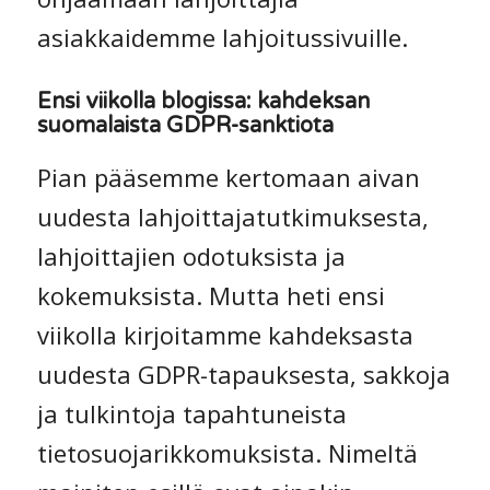
asiakkaidemme lahjoitussivuille.
Ensi viikolla blogissa: kahdeksan
suomalaista GDPR-sanktiota
Pian pääsemme kertomaan aivan
uudesta lahjoittajatutkimuksesta,
lahjoittajien odotuksista ja
kokemuksista. Mutta heti ensi
viikolla kirjoitamme kahdeksasta
uudesta GDPR-tapauksesta, sakkoja
ja tulkintoja tapahtuneista
tietosuojarikkomuksista. Nimeltä