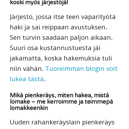
koski myös järjestöjä!
Järjestö, jossa itse teen vaparityötä
haki ja sai reippaan avustuksen.
Sen turvin saadaan paljon aikaan.
Suuri osa kustannustuesta jäi
jakamatta, koska hakemuksia tuli
niin vähän.
Tuoreimman blogin voit
lukea tästä
.
Mikä pienkeräys, miten hakea, mistä
lomake – me kerroimme ja teimmepä
lomakkeenkin
Uuden rahankeräyslain pienkeräys