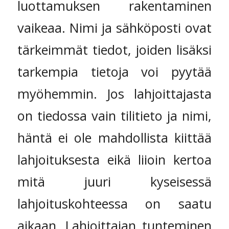
luottamuksen rakentaminen
vaikeaa. Nimi ja sähköposti ovat
tärkeimmät tiedot, joiden lisäksi
tarkempia tietoja voi pyytää
myöhemmin. Jos lahjoittajasta
on tiedossa vain tilitieto ja nimi,
häntä ei ole mahdollista kiittää
lahjoituksesta eikä liioin kertoa
mitä juuri kyseisessä
lahjoituskohteessa on saatu
aikaan. Lahjoittajan tunteminen