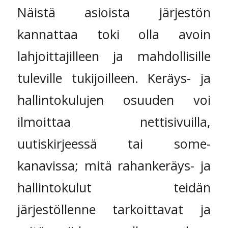
Näistä asioista järjestön
kannattaa toki olla avoin
lahjoittajilleen ja mahdollisille
tuleville tukijoilleen. Keräys- ja
hallintokulujen osuuden voi
ilmoittaa nettisivuilla,
uutiskirjeessä tai some-
kanavissa; mitä rahankeräys- ja
hallintokulut teidän
järjestöllenne tarkoittavat ja