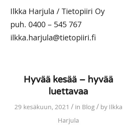
Ilkka Harjula / Tietopiiri Oy
puh. 0400 – 545 767
ilkka.harjula@tietopiiri.fi
Hyvää kesää – hyvää
luettavaa
/
/
29 kesäkuun, 2021
in
Blog
by
Ilkka
Harjula