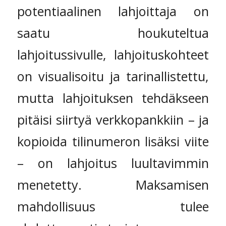
potentiaalinen lahjoittaja on
saatu houkuteltua
lahjoitussivulle, lahjoituskohteet
on visualisoitu ja tarinallistettu,
mutta lahjoituksen tehdäkseen
pitäisi siirtyä verkkopankkiin – ja
kopioida tilinumeron lisäksi viite
– on lahjoitus luultavimmin
menetetty. Maksamisen
mahdollisuus tulee