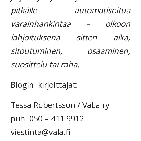
pitkälle automatisoitua
varainhankintaa – olkoon
lahjoituksena sitten aika,
sitoutuminen, osaaminen,
suosittelu tai raha.
Blogin kirjoittajat:
Tessa Robertsson / VaLa ry
puh. 050 – 411 9912
viestinta@vala.fi