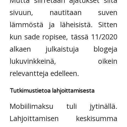
sivuun, nautitaan suven
lämmöstä ja läheisistä. Sitten
kun sade ropisee, tässä 11/2020
alkaen julkaistuja blogeja
lukuvinkkeinä, oikein
relevantteja edelleen.
Tutkimustietoa lahjoittamisesta
Mobiilimaksu tuli jytinällä.
Lahjoittamisen keskisumma