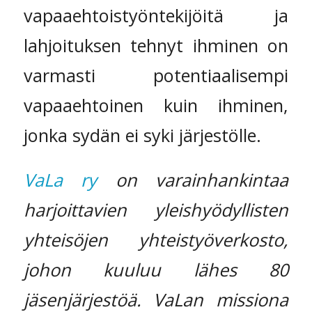
vapaaehtoistyöntekijöitä ja
lahjoituksen tehnyt ihminen on
varmasti potentiaalisempi
vapaaehtoinen kuin ihminen,
jonka sydän ei syki järjestölle.
VaLa ry
on varainhankintaa
harjoittavien yleishyödyllisten
yhteisöjen yhteistyöverkosto,
johon kuuluu lähes 80
jäsenjärjestöä. VaLan missiona