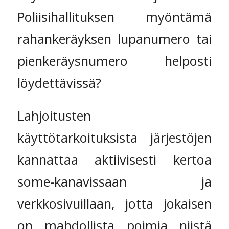
Poliisihallituksen myöntämä
rahankeräyksen lupanumero tai
pienkeräysnumero helposti
löydettävissä?
Lahjoitusten
käyttötarkoituksista järjestöjen
kannattaa aktiivisesti kertoa
some-kanavissaan ja
verkkosivuillaan, jotta jokaisen
on mahdollista poimia niistä