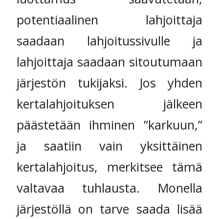
potentiaalinen lahjoittaja
saadaan lahjoitussivulle ja
lahjoittaja saadaan sitoutumaan
järjestön tukijaksi. Jos yhden
kertalahjoituksen jälkeen
päästetään ihminen ”karkuun,”
ja saatiin vain yksittäinen
kertalahjoitus, merkitsee tämä
valtavaa tuhlausta. Monella
järjestöllä on tarve saada lisää