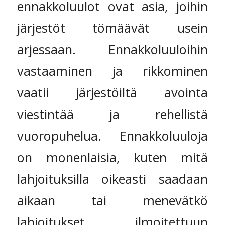
ennakkoluulot ovat asia, joihin
järjestöt tömäävät usein
arjessaan. Ennakkoluuloihin
vastaaminen ja rikkominen
vaatii järjestöiltä avointa
viestintää ja rehellistä
vuoropuhelua. Ennakkoluuloja
on monenlaisia, kuten mitä
lahjoituksilla oikeasti saadaan
aikaan tai menevätkö
lahjoitukset ilmoitettuun