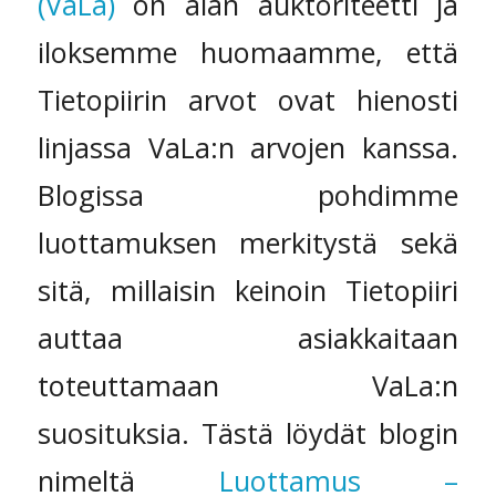
(VaLa)
on alan auktoriteetti ja
iloksemme huomaamme, että
Tietopiirin arvot ovat hienosti
linjassa VaLa:n arvojen kanssa.
Blogissa pohdimme
luottamuksen merkitystä sekä
sitä, millaisin keinoin Tietopiiri
auttaa asiakkaitaan
toteuttamaan VaLa:n
suosituksia. Tästä löydät blogin
nimeltä
Luottamus –