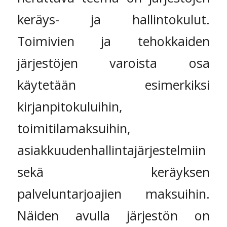
keräys- ja hallintokulut.
Toimivien ja tehokkaiden
järjestöjen varoista osa
käytetään esimerkiksi
kirjanpitokuluihin,
toimitilamaksuihin,
asiakkuudenhallintajärjestelmiin
sekä keräyksen
palveluntarjoajien maksuihin.
Näiden avulla järjestön on