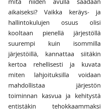
mitä niiden avulla saadaan
aikaiseksi? Vaikka keräys- ja
hallintokulujen osuus olisi
kooltaan pienellä järjestöllä
suurempi kuin isommilla
järjestöillä, kannattaa siitäkin
kertoa rehellisesti ja kuvata
miten lahjoituksilla voidaan
mahdollistaa järjestön
toiminnan kasvua ja kehitystä
entistäkin tehokkaammaksi