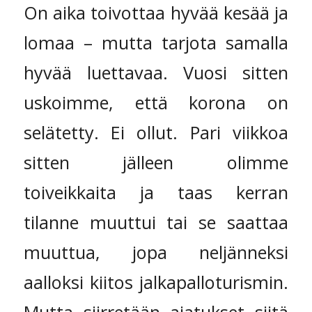
On aika toivottaa hyvää kesää ja
lomaa – mutta tarjota samalla
hyvää luettavaa. Vuosi sitten
uskoimme, että korona on
selätetty. Ei ollut. Pari viikkoa
sitten jälleen olimme
toiveikkaita ja taas kerran
tilanne muuttui tai se saattaa
muuttua, jopa neljänneksi
aalloksi kiitos jalkapalloturismin.
Mutta siirretään ajatukset siitä