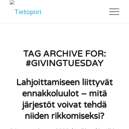
TAG ARCHIVE FOR:
#GIVINGTUESDAY
Lahjoittamiseen liittyvät
ennakkoluulot – mitä
järjestöt voivat tehdä
niiden rikkomiseksi?