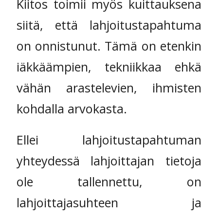
Kiitos toimii myös kuittauksena
siitä, että lahjoitustapahtuma
on onnistunut. Tämä on etenkin
iäkkäämpien, tekniikkaa ehkä
vähän arastelevien, ihmisten
kohdalla arvokasta.
Ellei lahjoitustapahtuman
yhteydessä lahjoittajan tietoja
ole tallennettu, on
lahjoittajasuhteen ja