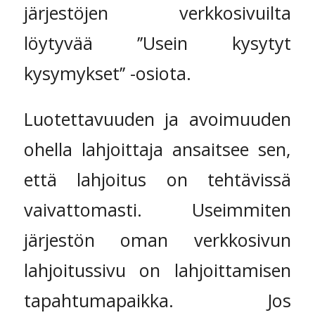
järjestöjen verkkosivuilta
löytyvää ’’Usein kysytyt
kysymykset’’ -osiota.
Luotettavuuden ja avoimuuden
ohella lahjoittaja ansaitsee sen,
että lahjoitus on tehtävissä
vaivattomasti. Useimmiten
järjestön oman verkkosivun
lahjoitussivu on lahjoittamisen
tapahtumapaikka. Jos