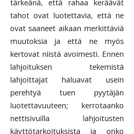
tärkeänä, että rahaa keräävät
tahot ovat luotettavia, että ne
ovat saaneet aikaan merkittäviä
muutoksia ja että ne myös
kertovat niistä avoimesti. Ennen
lahjoituksen tekemistä
lahjoittajat haluavat usein
perehtyä tuen pyytäjän
luotettavuuteen; kerrotaanko
nettisivuilla lahjoitusten
käyttötarkoituksista ja onko