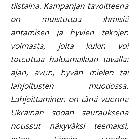
tiistaina. Kampanjan tavoitteena
on muistuttaa ihmisiä
antamisen ja hyvien tekojen
voimasta, joita kukin voi
toteuttaa haluamallaan tavalla:
ajan, avun, hyvän mielen tai
lahjoitusten muodossa.
Lahjoittaminen on tänä vuonna
Ukrainan sodan seurauksena
noussut näkyväksi teemaksi,
joten tämän vuoden