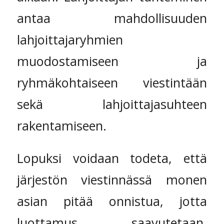
antaa mahdollisuuden
lahjoittajaryhmien
muodostamiseen ja
ryhmäkohtaiseen viestintään
sekä lahjoittajasuhteen
rakentamiseen.
Lopuksi voidaan todeta, että
järjestön viestinnässä monen
asian pitää onnistua, jotta
luottamus saavutetaan,