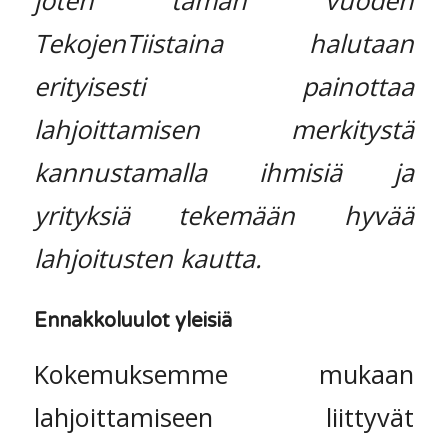
TekojenTiistaina halutaan
erityisesti painottaa
lahjoittamisen merkitystä
kannustamalla ihmisiä ja
yrityksiä tekemään hyvää
lahjoitusten kautta.
Ennakkoluulot yleisiä
Kokemuksemme mukaan
lahjoittamiseen liittyvät