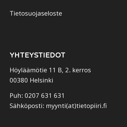
Tietosuojaseloste
YHTEYSTIEDOT
Höyläämötie 11 B, 2. kerros
00380 Helsinki
Puh: 0207 631 631
Sähköposti: myynti(at)tietopiiri.fi