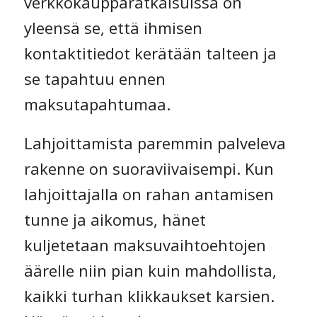
verkkokaupparatkaisuissa on
yleensä se, että ihmisen
kontaktitiedot kerätään talteen ja
se tapahtuu ennen
maksutapahtumaa.
Lahjoittamista paremmin palveleva
rakenne on suoraviivaisempi. Kun
lahjoittajalla on rahan antamisen
tunne ja aikomus, hänet
kuljetetaan maksuvaihtoehtojen
äärelle niin pian kuin mahdollista,
kaikki turhan klikkaukset karsien.