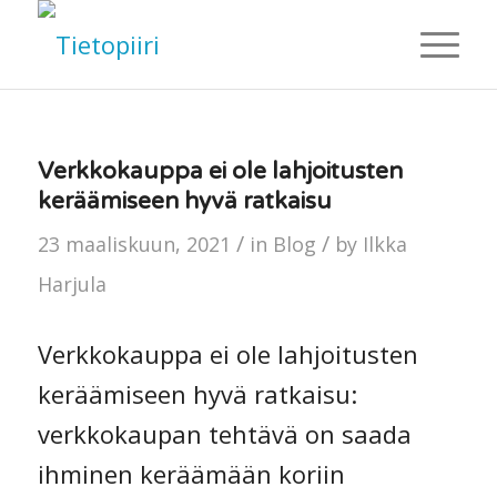
Verkkokauppa ei ole lahjoitusten
keräämiseen hyvä ratkaisu
/
/
23 maaliskuun, 2021
in
Blog
by
Ilkka
Harjula
Verkkokauppa ei ole lahjoitusten
keräämiseen hyvä ratkaisu:
verkkokaupan tehtävä on saada
ihminen keräämään koriin