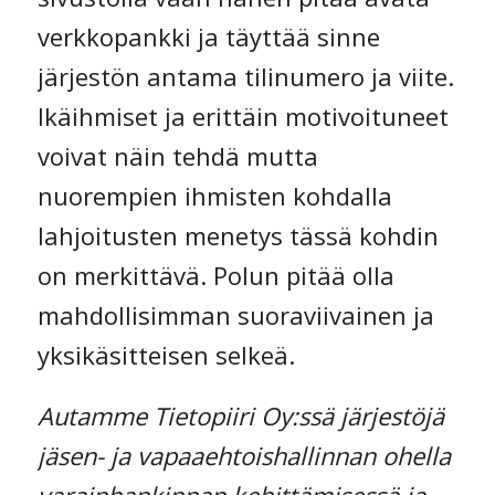
verkkopankki ja täyttää sinne
järjestön antama tilinumero ja viite.
Ikäihmiset ja erittäin motivoituneet
voivat näin tehdä mutta
nuorempien ihmisten kohdalla
lahjoitusten menetys tässä kohdin
on merkittävä. Polun pitää olla
mahdollisimman suoraviivainen ja
yksikäsitteisen selkeä.
Autamme Tietopiiri Oy:ssä järjestöjä
jäsen- ja vapaaehtoishallinnan ohella