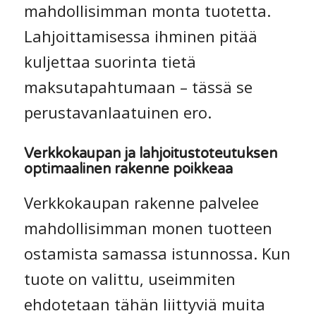
mahdollisimman monta tuotetta.
Lahjoittamisessa ihminen pitää
kuljettaa suorinta tietä
maksutapahtumaan – tässä se
perustavanlaatuinen ero.
Verkkokaupan ja lahjoitustoteutuksen
optimaalinen rakenne poikkeaa
Verkkokaupan rakenne palvelee
mahdollisimman monen tuotteen
ostamista samassa istunnossa. Kun
tuote on valittu, useimmiten
ehdotetaan tähän liittyviä muita