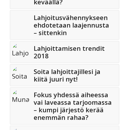
keväällä?
Lahjoitusvähennykseen
ehdotetaan laajennusta
– sittenkin
Lahjoittamisen trendit
2018
Soita lahjoittajillesi ja
kiitä juuri nyt!
Fokus yhdessä aiheessa
vai laveassa tarjoomassa
– kumpi järjestö kerää
enemmän rahaa?