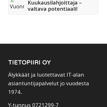
Kuukausilahjoittaja –
valtava potentiaali!
TIETOPIIRI OY
Älykkäät ja luotettavat IT-alan
asiantuntijapalvelut jo vuodesta
1974.
Y-tunnus 0721299-7