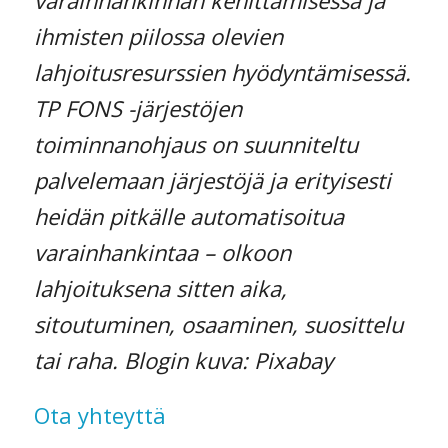
varainhankinnan kehittämisessä ja
ihmisten piilossa olevien
lahjoitusresurssien hyödyntämisessä.
TP FONS -järjestöjen
toiminnanohjaus on suunniteltu
palvelemaan järjestöjä ja erityisesti
heidän pitkälle automatisoitua
varainhankintaa – olkoon
lahjoituksena sitten aika,
sitoutuminen, osaaminen, suosittelu
tai raha. Blogin kuva: Pixabay
Ota yhteyttä