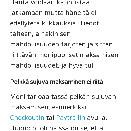
Häntä voidaan kannustaa
jatkamaan mutta häneltä ei
edellytetä klikkauksia. Tiedot
talteen, ainakin sen
mahdollisuuden tarjoten ja sitten
riittävän monipuoliset maksamisen
mahdollisuudet, ja hyvä tuli.
Pelkkä sujuva maksaminen ei riitä
Moni tarjoaa tässä pelkän sujuvan
maksamisen, esimerkiksi
Checkoutin
tai
Paytrailin
avulla.
Huono puoli näissä on se, että