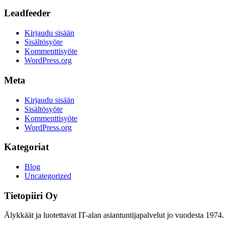
Leadfeeder
Kirjaudu sisään
Sisältösyöte
Kommenttisyöte
WordPress.org
Meta
Kirjaudu sisään
Sisältösyöte
Kommenttisyöte
WordPress.org
Kategoriat
Blog
Uncategorized
Tietopiiri Oy
Älykkäät ja luotettavat IT-alan asiantuntijapalvelut jo vuodesta 1974.