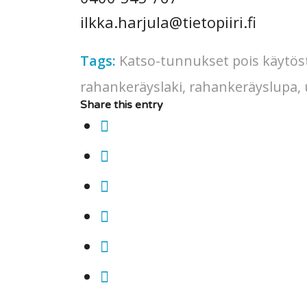
ilkka.harjula@tietopiiri.fi
Tags:
Katso-tunnukset pois käytös
rahankeräyslaki
,
rahankeräyslupa
,
Share this entry