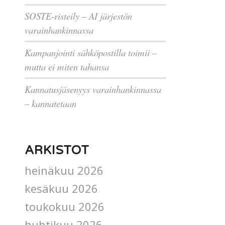
SOSTE-risteily – AI järjestön
varainhankinnassa
Kampanjointi sähköpostilla toimii –
mutta ei miten tahansa
Kannatusjäsenyys varainhankinnassa
– kannatetaan
ARKISTOT
heinäkuu 2026
kesäkuu 2026
toukokuu 2026
huhtikuu 2026