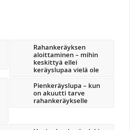
Rahankeräyksen
aloittaminen – mihin
keskittyä ellei
keräyslupaa vielä ole
Pienkeräyslupa – kun
on akuutti tarve
rahankeräykselle