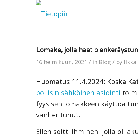
Lomake, jolla haet pienkeräystun
/
/
16 helmikuun, 2021
in
Blog
by
Ilkka
Huomatus 11.4.2024: Koska Kat
poliisin sähköinen asiointi
toimi
fyysisen lomakkeen käyttöä tun
vanhentunut.
Eilen soitti ihminen, jolla oli 