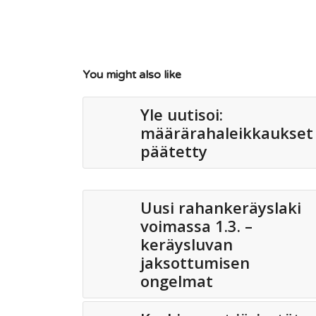
You might also like
Yle uutisoi:
määrärahaleikkaukset
päätetty
Uusi rahankeräyslaki
voimassa 1.3. –
keräysluvan
jaksottumisen
ongelmat