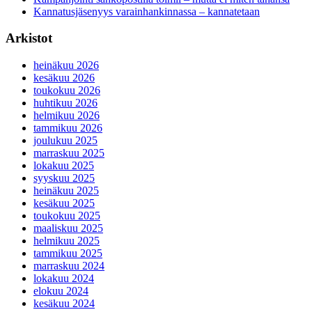
Kannatusjäsenyys varainhankinnassa – kannatetaan
Arkistot
heinäkuu 2026
kesäkuu 2026
toukokuu 2026
huhtikuu 2026
helmikuu 2026
tammikuu 2026
joulukuu 2025
marraskuu 2025
lokakuu 2025
syyskuu 2025
heinäkuu 2025
kesäkuu 2025
toukokuu 2025
maaliskuu 2025
helmikuu 2025
tammikuu 2025
marraskuu 2024
lokakuu 2024
elokuu 2024
kesäkuu 2024