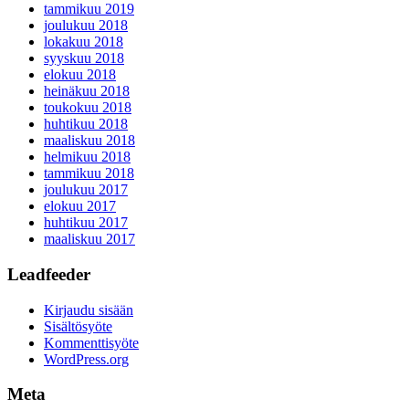
tammikuu 2019
joulukuu 2018
lokakuu 2018
syyskuu 2018
elokuu 2018
heinäkuu 2018
toukokuu 2018
huhtikuu 2018
maaliskuu 2018
helmikuu 2018
tammikuu 2018
joulukuu 2017
elokuu 2017
huhtikuu 2017
maaliskuu 2017
Leadfeeder
Kirjaudu sisään
Sisältösyöte
Kommenttisyöte
WordPress.org
Meta