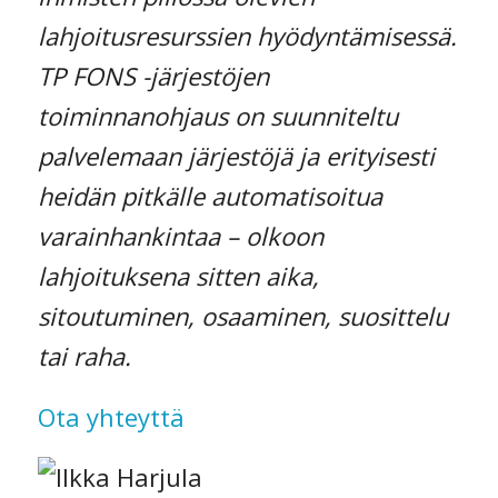
lahjoitusresurssien hyödyntämisessä.
TP FONS -järjestöjen
toiminnanohjaus on suunniteltu
palvelemaan järjestöjä ja erityisesti
heidän pitkälle automatisoitua
varainhankintaa – olkoon
lahjoituksena sitten aika,
sitoutuminen, osaaminen, suosittelu
tai raha.
Ota yhteyttä