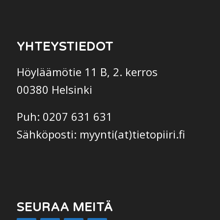
YHTEYSTIEDOT
Höyläämötie 11 B, 2. kerros
00380 Helsinki
Puh: 0207 631 631
Sähköposti: myynti(at)tietopiiri.fi
SEURAA MEITÄ