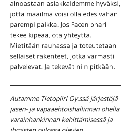
ainoastaan asiakkaidemme hyväksi,
jotta maailma voisi olla edes vähän
parempi paikka. Jos Facen ohari
tekee kipeää, ota yhteyttä.
Mietitään rauhassa ja toteutetaan
sellaiset rakenteet, jotka varmasti
palvelevat. Ja tekevät niin pitkään.
_________________________________________
Autamme Tietopiiri Oy:ssä järjestöjä
jäsen- ja vapaaehtoishallinnan ohella
varainhankinnan kehittämisessä ja
ihmisten piilossa olevien