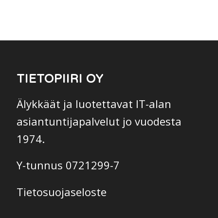
TIETOPIIRI OY
Älykkäät ja luotettavat IT-alan
asiantuntijapalvelut jo vuodesta
1974.
Y-tunnus 0721299-7
Tietosuojaseloste