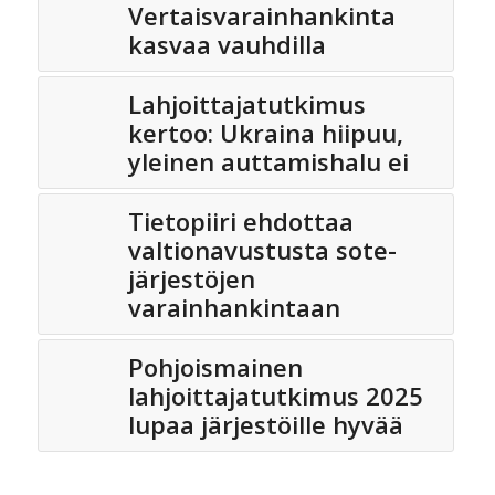
Vertaisvarainhankinta
kasvaa vauhdilla
Lahjoittajatutkimus
kertoo: Ukraina hiipuu,
yleinen auttamishalu ei
Tietopiiri ehdottaa
valtionavustusta sote-
järjestöjen
varainhankintaan
Pohjoismainen
lahjoittajatutkimus 2025
lupaa järjestöille hyvää