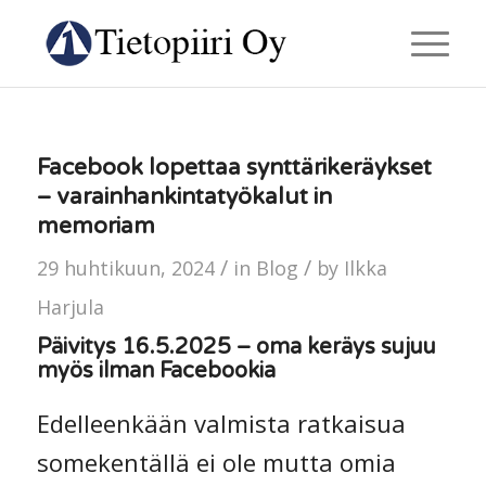
Facebook lopettaa synttärikeräykset
– varainhankintatyökalut in
memoriam
/
/
29 huhtikuun, 2024
in
Blog
by
Ilkka
Harjula
Päivitys 16.5.2025 – oma keräys sujuu
myös ilman Facebookia
Edelleenkään valmista ratkaisua
somekentällä ei ole mutta omia