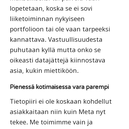
lopetetaan, koska se ei sovi
liiketoiminnan nykyiseen
portfolioon tai ole vaan tarpeeksi
kannattava. Vastuullisuudesta
puhutaan kyllä mutta onko se
oikeasti datajättejä kiinnostava
asia, kukin miettiköön.
Pienessä kotimaisessa vara parempi
Tietopiiri ei ole koskaan kohdellut
asiakkaitaan niin kuin Meta nyt
tekee. Me toimimme vain ja