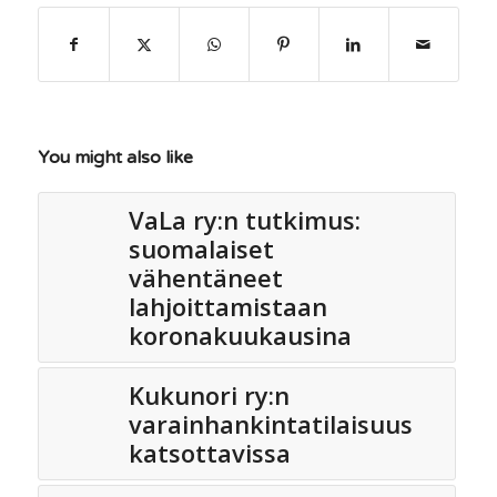
You might also like
VaLa ry:n tutkimus:
suomalaiset
vähentäneet
lahjoittamistaan
koronakuukausina
Kukunori ry:n
varainhankintatilaisuus
katsottavissa