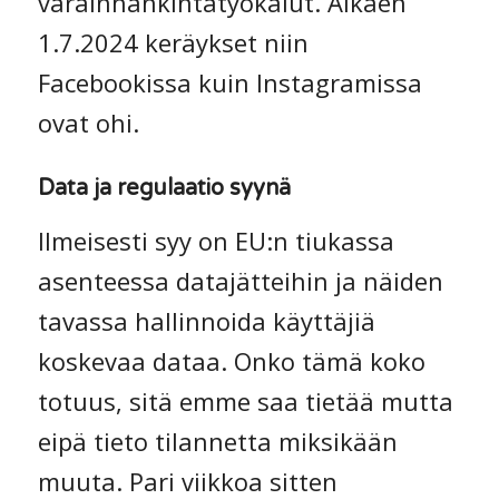
varainhankintatyökalut. Alkaen
1.7.2024 keräykset niin
Facebookissa kuin Instagramissa
ovat ohi.
Data ja regulaatio syynä
Ilmeisesti syy on EU:n tiukassa
asenteessa datajätteihin ja näiden
tavassa hallinnoida käyttäjiä
koskevaa dataa. Onko tämä koko
totuus, sitä emme saa tietää mutta
eipä tieto tilannetta miksikään
muuta. Pari viikkoa sitten