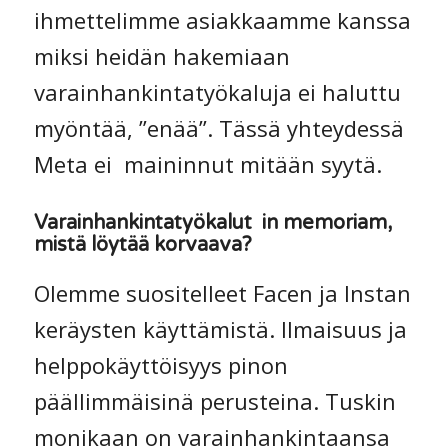
ihmettelimme asiakkaamme kanssa
miksi heidän hakemiaan
varainhankintatyökaluja ei haluttu
myöntää, ”enää”. Tässä yhteydessä
Meta ei maininnut mitään syytä.
Varainhankintatyökalut in memoriam,
mistä löytää korvaava?
Olemme suositelleet Facen ja Instan
keräysten käyttämistä. Ilmaisuus ja
helppokäyttöisyys pinon
päällimmäisinä perusteina. Tuskin
monikaan on varainhankintaansa