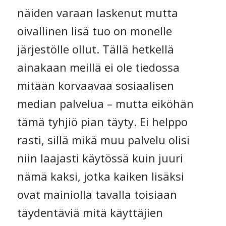
näiden varaan laskenut mutta
oivallinen lisä tuo on monelle
järjestölle ollut. Tällä hetkellä
ainakaan meillä ei ole tiedossa
mitään korvaavaa sosiaalisen
median palvelua – mutta eiköhän
tämä tyhjiö pian täyty. Ei helppo
rasti, sillä mikä muu palvelu olisi
niin laajasti käytössä kuin juuri
nämä kaksi, jotka kaiken lisäksi
ovat mainiolla tavalla toisiaan
täydentäviä mitä käyttäjien