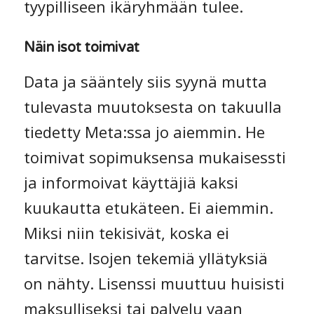
tyypilliseen ikäryhmään tulee.
Näin isot toimivat
Data ja sääntely siis syynä mutta
tulevasta muutoksesta on takuulla
tiedetty Meta:ssa jo aiemmin. He
toimivat sopimuksensa mukaisessti
ja informoivat käyttäjiä kaksi
kuukautta etukäteen. Ei aiemmin.
Miksi niin tekisivät, koska ei
tarvitse. Isojen tekemiä yllätyksiä
on nähty. Lisenssi muuttuu huisisti
maksulliseksi tai palvelu vaan