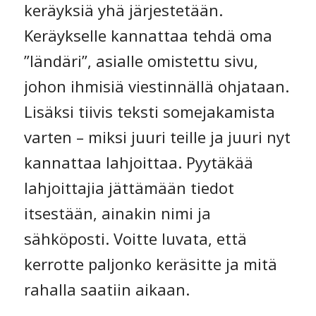
keräyksiä yhä järjestetään.
Keräykselle kannattaa tehdä oma
”ländäri”, asialle omistettu sivu,
johon ihmisiä viestinnällä ohjataan.
Lisäksi tiivis teksti somejakamista
varten – miksi juuri teille ja juuri nyt
kannattaa lahjoittaa. Pyytäkää
lahjoittajia jättämään tiedot
itsestään, ainakin nimi ja
sähköposti. Voitte luvata, että
kerrotte paljonko keräsitte ja mitä
rahalla saatiin aikaan.