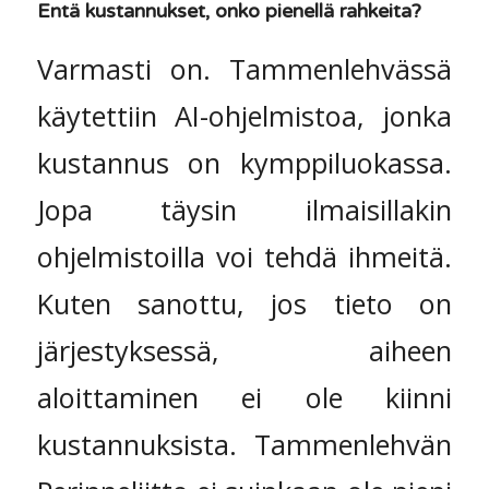
Entä kustannukset, onko pienellä rahkeita?
Varmasti on. Tammenlehvässä
käytettiin AI-ohjelmistoa, jonka
kustannus on kymppiluokassa.
Jopa täysin ilmaisillakin
ohjelmistoilla voi tehdä ihmeitä.
Kuten sanottu, jos tieto on
järjestyksessä, aiheen
aloittaminen ei ole kiinni
kustannuksista. Tammenlehvän