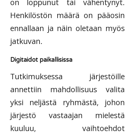
on loppunut tai vähentynyt.
Henkilöstön määrä on pääosin
ennallaan ja näin oletaan myös
jatkuvan.
Digitaidot paikallisissa
Tutkimuksessa järjestöille
annettiin mahdollisuus valita
yksi neljästä ryhmästä, johon
järjestö vastaajan mielestä
kuuluu, vaihtoehdot