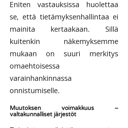
Eniten vastauksissa huolettaa
se, että tietämyksenhallintaa ei
mainita kertaakaan. Sillä
kuitenkin näkemyksemme
mukaan on suuri merkitys
omaehtoisessa
varainhankinnassa
onnistumiselle.
Muutoksen voimakkuus –
valtakunnalliset järjestöt