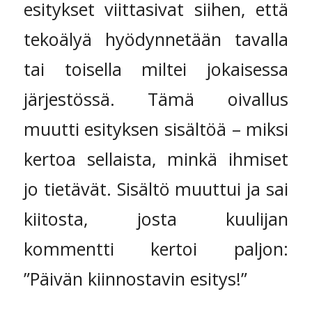
esitykset viittasivat siihen, että
tekoälyä hyödynnetään tavalla
tai toisella miltei jokaisessa
järjestössä. Tämä oivallus
muutti esityksen sisältöä – miksi
kertoa sellaista, minkä ihmiset
jo tietävät. Sisältö muuttui ja sai
kiitosta, josta kuulijan
kommentti kertoi paljon:
”Päivän kiinnostavin esitys!”