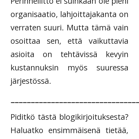
Perinneliitto ei suinkaan ole pieni
organisaatio, lahjoittajakanta on
verraten suuri. Mutta tämä vain
osoittaa sen, että vaikuttavia
asioita on tehtävissä kevyin
kustannuksin myös suuressa
järjestössä.
_______________________________
Piditkö tästä blogikirjoituksesta?
Haluatko ensimmäisenä tietää,