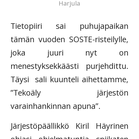
Harjula
Tietopiiri sai puhujapaikan
tämän vuoden SOSTE-risteilylle,
joka juuri nyt on
menestyksekkäästi purjehdittu.
Täysi sali kuunteli aihettamme,
”Tekoäly järjestön
varainhankinnan apuna”.
Järjestöpäällikkö Kiril Häyrinen