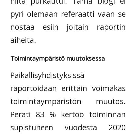
niitä purkautui. Tämä blogi ei
pyri olemaan referaatti vaan se
nostaa esiin joitain raportin
aiheita.
Toimintaympäristö muutoksessa
Paikallisyhdistyksissä
raportoidaan erittäin voimakas
toimintaympäristön muutos.
Peräti 83 % kertoo toiminnan
supistuneen vuodesta 2020