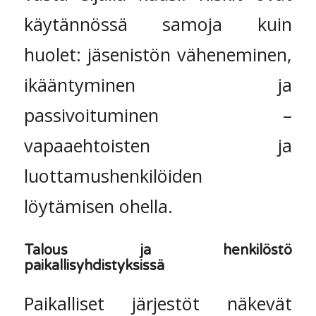
käytännössä samoja kuin
huolet: jäsenistön väheneminen,
ikääntyminen ja
passivoituminen –
vapaaehtoisten ja
luottamushenkilöiden
löytämisen ohella.
Talous ja henkilöstö
paikallisyhdistyksissä
Paikalliset järjestöt näkevät