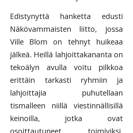
Edistynyttä hanketta edusti
Näkövammaisten liitto, jossa
Ville Blom on tehnyt huikeaa
jälkeä. Heillä lahjoittakananta on
tekoälyn avulla voitu pilkkoa
erittäin tarkasti ryhmiin ja
lahjoittajia puhutellaan
tismalleen niillä viestinnällisillä
keinoilla, jotka ovat
osoittautuneet toimiviksi.