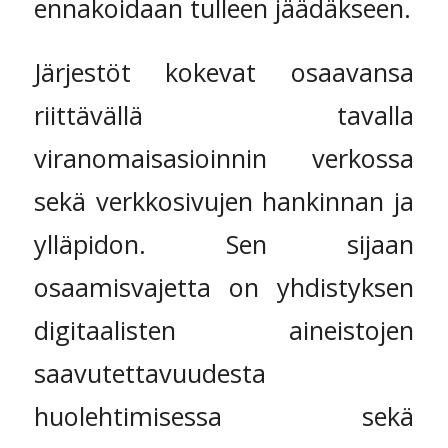
ennakoidaan tulleen jäädäkseen.
Järjestöt kokevat osaavansa
riittävällä tavalla
viranomaisasioinnin verkossa
sekä verkkosivujen hankinnan ja
ylläpidon. Sen sijaan
osaamisvajetta on yhdistyksen
digitaalisten aineistojen
saavutettavuudesta
huolehtimisessa sekä