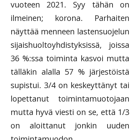
vuoteen 2021. Syy tähän on
ilmeinen; korona. Parhaiten
näyttää menneen lastensuojelun
sijaishuoltoyhdistyksissä, joissa
36 %:ssa toiminta kasvoi mutta
tälläkin alalla 57 % järjestöistä
supistui. 3/4 on keskeyttänyt tai
lopettanut toimintamuotojaan
mutta hyvä viesti on se, että 1/3
on aloittanut jonkin uuden
toimintamuodon.