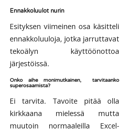
Ennakkoluulot nurin
Esityksen viimeinen osa käsitteli
ennakkoluuloja, jotka jarruttavat
tekoälyn käyttöönottoa
järjestöissä.
Onko aihe monimutkainen, tarvitaanko
superosaamista?
Ei tarvita. Tavoite pitää olla
kirkkaana mielessä mutta
muutoin normaaleilla Excel-