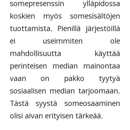
somepresenssin ylläpidossa
koskien myös somesisältöjen
tuottamista. Pienillä järjestöillä
ei useimmiten ole
mahdollisuutta käyttää
perinteisen median mainontaa
vaan on pakko tyytyä
sosiaalisen median tarjoomaan.
Tästä syystä someosaaminen
olisi aivan erityisen tärkeää.