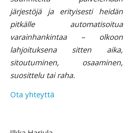
järjestöjä ja erityisesti heidän
pitkälle automatisoitua
varainhankintaa – olkoon
lahjoituksena sitten aika,
sitoutuminen, osaaminen,
suosittelu tai raha.
Ota yhteyttä
Ilkka Harjula