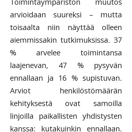
Toimintaympäristön muutos
arvioidaan suureksi – mutta
toisaalta niin näyttää olleen
aiemmissakin tutkimuksissa. 37
% arvelee toimintansa
laajenevan, 47 % pysyvän
ennallaan ja 16 % supistuvan.
Arviot henkilöstömäärän
kehityksestä ovat samoilla
linjoilla paikallisten yhdistysten
kanssa: kutakuinkin ennallaan.