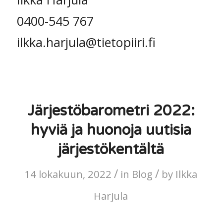
0400-545 767
ilkka.harjula@tietopiiri.fi
Järjestöbarometri 2022:
hyviä ja huonoja uutisia
järjestökentältä
/
/
14 lokakuun, 2022
in
Blog
by
Ilkka
Harjula