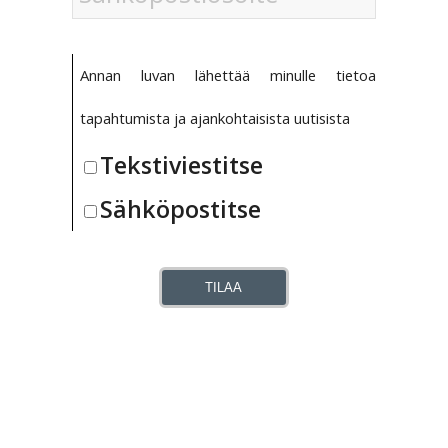
Annan luvan lähettää minulle tietoa
tapahtumista ja ajankohtaisista uutisista
Tekstiviestitse
Sähköpostitse
TILAA