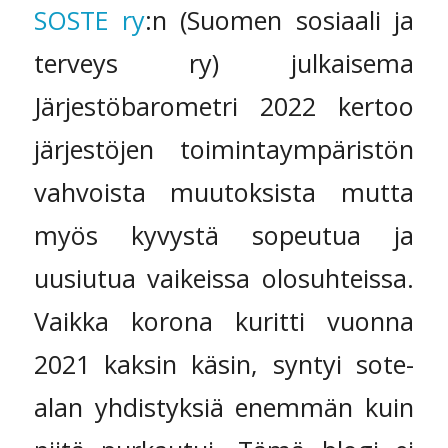
SOSTE ry
:n (Suomen sosiaali ja
terveys ry) julkaisema
Järjestöbarometri 2022 kertoo
järjestöjen toimintaympäristön
vahvoista muutoksista mutta
myös kyvystä sopeutua ja
uusiutua vaikeissa olosuhteissa.
Vaikka korona kuritti vuonna
2021 kaksin käsin, syntyi sote-
alan yhdistyksiä enemmän kuin