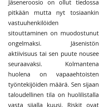
Jäseneroosio on ollut tiedossa
pitkään mutta nyt tosiaankin
vastuuhenkilöiden
sitouttaminen on muodostunut
ongelmaksi. Jäsenistön
aktiivisuus tai sen puute nousee
seuraavaksi. Kolmantena
huolena on vapaaehtoisten
työntekijöiden määrä. Sen sijaan
taloudellinen tila on huolilistalla
vasta sijalla kuusi. Riskit ovat