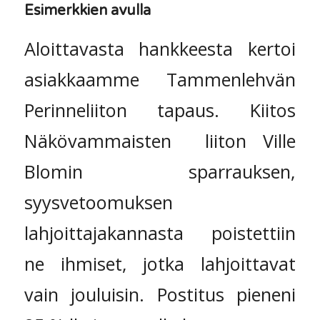
Esimerkkien avulla
Aloittavasta hankkeesta kertoi
asiakkaamme Tammenlehvän
Perinneliiton tapaus. Kiitos
Näkövammaisten liiton Ville
Blomin sparrauksen,
syysvetoomuksen
lahjoittajakannasta poistettiin
ne ihmiset, jotka lahjoittavat
vain jouluisin. Postitus pieneni