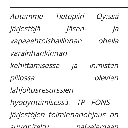
_____________________________________
Autamme Tietopiiri Oy:ssä
järjestöjä jäsen- ja
vapaaehtoishallinnan ohella
varainhankinnan
kehittämisessä ja ihmisten
piilossa olevien
lahjoitusresurssien
hyödyntämisessä. TP FONS -
järjestöjen toiminnanohjaus on
suunniteltu palvelemaan