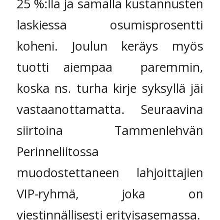
25 %:lla ja samalla kustannusten
laskiessa osumisprosentti
koheni. Joulun keräys myös
tuotti aiempaa paremmin,
koska ns. turha kirje syksyllä jäi
vastaanottamatta. Seuraavina
siirtoina Tammenlehvän
Perinneliitossa
muodostettaneen lahjoittajien
VIP-ryhmä, joka on
viestinnällisesti erityisasemassa.