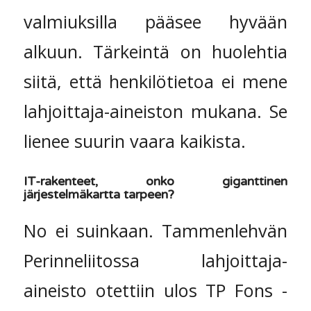
valmiuksilla pääsee hyvään
alkuun. Tärkeintä on huolehtia
siitä, että henkilötietoa ei mene
lahjoittaja-aineiston mukana. Se
lienee suurin vaara kaikista.
IT-rakenteet, onko giganttinen
järjestelmäkartta tarpeen?
No ei suinkaan. Tammenlehvän
Perinneliitossa lahjoittaja-
aineisto otettiin ulos TP Fons -