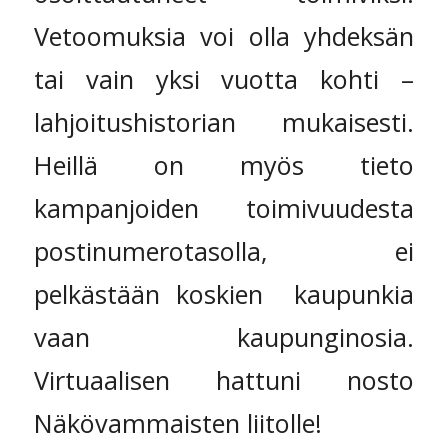
Vetoomuksia voi olla yhdeksän
tai vain yksi vuotta kohti –
lahjoitushistorian mukaisesti.
Heillä on myös tieto
kampanjoiden toimivuudesta
postinumerotasolla, ei
pelkästään koskien kaupunkia
vaan kaupunginosia.
Virtuaalisen hattuni nosto
Näkövammaisten liitolle!