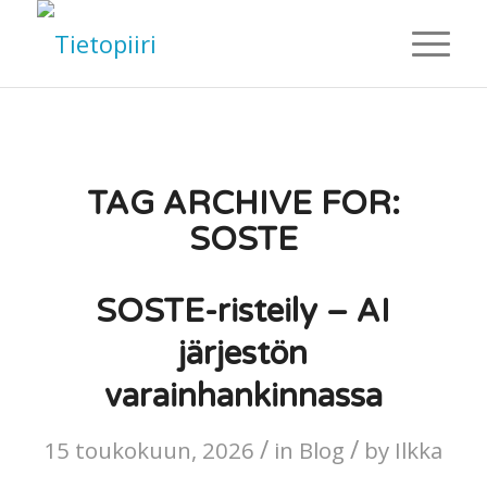
TAG ARCHIVE FOR:
SOSTE
SOSTE-risteily – AI
järjestön
varainhankinnassa
/
/
15 toukokuun, 2026
in
Blog
by
Ilkka