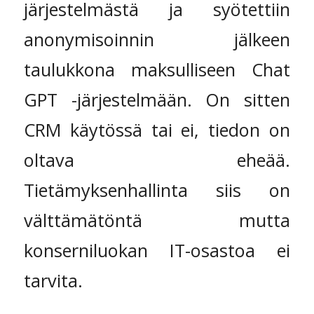
järjestelmästä ja syötettiin
anonymisoinnin jälkeen
taulukkona maksulliseen Chat
GPT -järjestelmään. On sitten
CRM käytössä tai ei, tiedon on
oltava eheää.
Tietämyksenhallinta siis on
välttämätöntä mutta
konserniluokan IT-osastoa ei
tarvita.