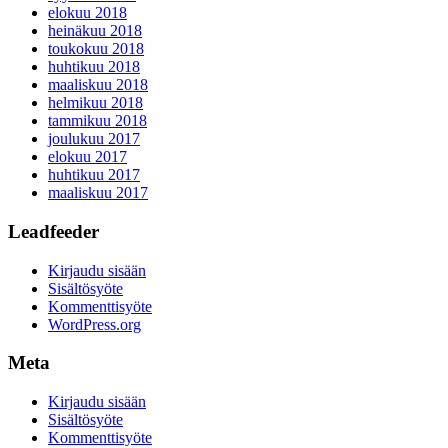
elokuu 2018
heinäkuu 2018
toukokuu 2018
huhtikuu 2018
maaliskuu 2018
helmikuu 2018
tammikuu 2018
joulukuu 2017
elokuu 2017
huhtikuu 2017
maaliskuu 2017
Leadfeeder
Kirjaudu sisään
Sisältösyöte
Kommenttisyöte
WordPress.org
Meta
Kirjaudu sisään
Sisältösyöte
Kommenttisyöte