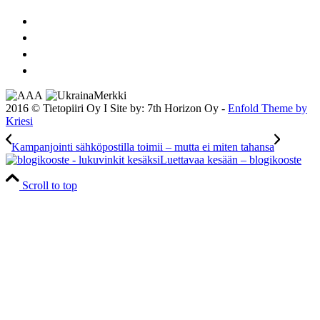
2016 © Tietopiiri Oy I Site by: 7th Horizon Oy -
Enfold Theme by
Kriesi
Kampanjointi sähköpostilla toimii – mutta ei miten tahansa
Luettavaa kesään – blogikooste
Scroll to top