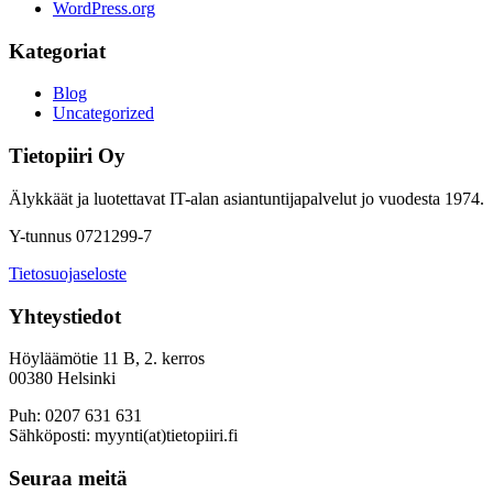
WordPress.org
Kategoriat
Blog
Uncategorized
Tietopiiri Oy
Älykkäät ja luotettavat IT-alan asiantuntijapalvelut jo vuodesta 1974.
Y-tunnus 0721299-7
Tietosuojaseloste
Yhteystiedot
Höyläämötie 11 B, 2. kerros
00380 Helsinki
Puh: 0207 631 631
Sähköposti: myynti(at)tietopiiri.fi
Seuraa meitä