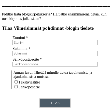
____________________________________________
Piditkö tästä blogikirjoituksesta? Haluatko ensimmäisenä tietää, kun
uusi kirjoitus julkaistaan?
Tilaa Viimeisimmät pohdinnat -blogin tiedote
Etunimi
*
Sukunimi
*
Sähköpostiosoite
*
Annan luvan lähettää minulle tietoa tapahtumista ja
ajankohtaisista uutisista
Tekstiviestitse
Sähköpostitse
TILAA