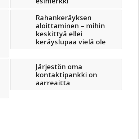
esimerkki
Rahankeräyksen
aloittaminen – mihin
keskittyä ellei
keräyslupaa vielä ole
Järjestön oma
kontaktipankki on
aarreaitta