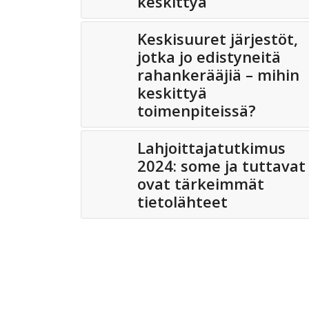
keskittyä
Keskisuuret järjestöt,
jotka jo edistyneitä
rahankerääjiä – mihin
keskittyä
toimenpiteissä?
Lahjoittajatutkimus
2024: some ja tuttavat
ovat tärkeimmät
tietolähteet