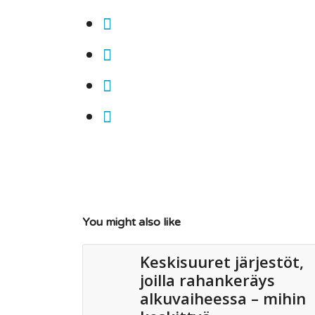
You might also like
Keskisuuret järjestöt,
joilla rahankeräys
alkuvaiheessa – mihin