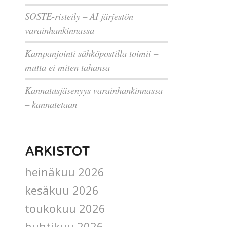
SOSTE-risteily – AI järjestön
varainhankinnassa
Kampanjointi sähköpostilla toimii –
mutta ei miten tahansa
Kannatusjäsenyys varainhankinnassa
– kannatetaan
ARKISTOT
heinäkuu 2026
kesäkuu 2026
toukokuu 2026
huhtikuu 2026