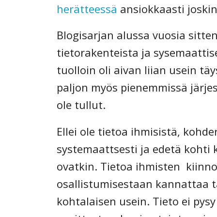
herätteessä
ansiokkaasti joskin k
Blogisarjan alussa vuosia sitten
tietorakenteista ja sysemaattis
tuolloin oli aivan liian usein t
paljon myös pienemmissä järjes
ole tullut.
Ellei ole tietoa ihmisistä, kohd
systemaattsesti ja edetä kohti 
ovatkin. Tietoa ihmisten kiinno
osallistumisestaan kannattaa t
kohtalaisen usein. Tieto ei pysy