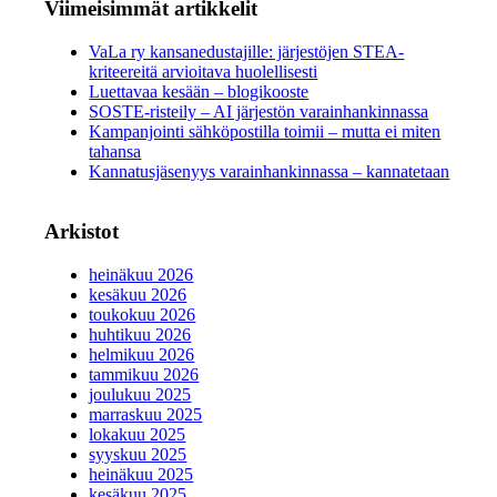
Viimeisimmät artikkelit
VaLa ry kansanedustajille: järjestöjen STEA-
kriteereitä arvioitava huolellisesti
Luettavaa kesään – blogikooste
SOSTE-risteily – AI järjestön varainhankinnassa
Kampanjointi sähköpostilla toimii – mutta ei miten
tahansa
Kannatusjäsenyys varainhankinnassa – kannatetaan
Arkistot
heinäkuu 2026
kesäkuu 2026
toukokuu 2026
huhtikuu 2026
helmikuu 2026
tammikuu 2026
joulukuu 2025
marraskuu 2025
lokakuu 2025
syyskuu 2025
heinäkuu 2025
kesäkuu 2025