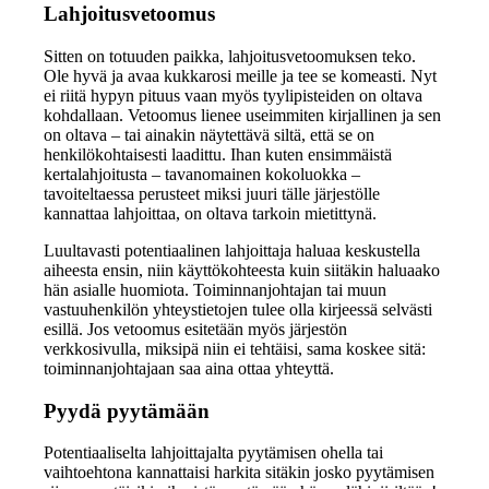
Lahjoitusvetoomus
Sitten on totuuden paikka, lahjoitusvetoomuksen teko.
Ole hyvä ja avaa kukkarosi meille ja tee se komeasti. Nyt
ei riitä hypyn pituus vaan myös tyylipisteiden on oltava
kohdallaan. Vetoomus lienee useimmiten kirjallinen ja sen
on oltava – tai ainakin näytettävä siltä, että se on
henkilökohtaisesti laadittu. Ihan kuten ensimmäistä
kertalahjoitusta – tavanomainen kokoluokka –
tavoiteltaessa perusteet miksi juuri tälle järjestölle
kannattaa lahjoittaa, on oltava tarkoin mietittynä.
Luultavasti potentiaalinen lahjoittaja haluaa keskustella
aiheesta ensin, niin käyttökohteesta kuin siitäkin haluaako
hän asialle huomiota. Toiminnanjohtajan tai muun
vastuuhenkilön yhteystietojen tulee olla kirjeessä selvästi
esillä. Jos vetoomus esitetään myös järjestön
verkkosivulla, miksipä niin ei tehtäisi, sama koskee sitä:
toiminnanjohtajaan saa aina ottaa yhteyttä.
Pyydä pyytämään
Potentiaaliselta lahjoittajalta pyytämisen ohella tai
vaihtoehtona kannattaisi harkita sitäkin josko pyytämisen