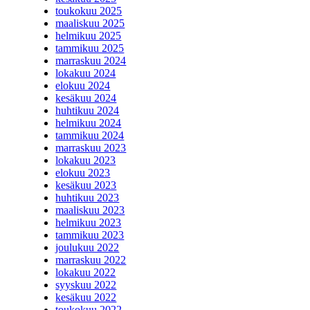
toukokuu 2025
maaliskuu 2025
helmikuu 2025
tammikuu 2025
marraskuu 2024
lokakuu 2024
elokuu 2024
kesäkuu 2024
huhtikuu 2024
helmikuu 2024
tammikuu 2024
marraskuu 2023
lokakuu 2023
elokuu 2023
kesäkuu 2023
huhtikuu 2023
maaliskuu 2023
helmikuu 2023
tammikuu 2023
joulukuu 2022
marraskuu 2022
lokakuu 2022
syyskuu 2022
kesäkuu 2022
toukokuu 2022