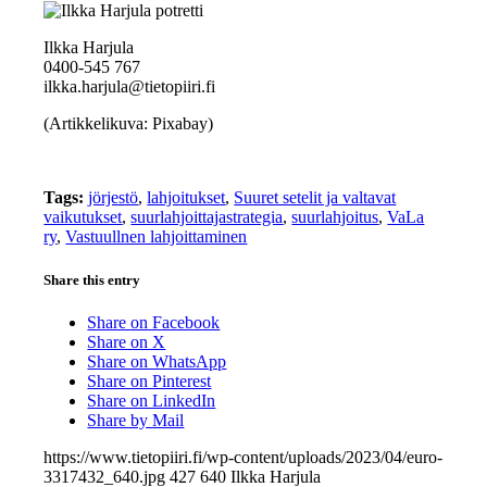
Ilkka Harjula
0400-545 767
ilkka.harjula@tietopiiri.fi
(Artikkelikuva: Pixabay)
Tags:
jörjestö
,
lahjoitukset
,
Suuret setelit ja valtavat
vaikutukset
,
suurlahjoittajastrategia
,
suurlahjoitus
,
VaLa
ry
,
Vastuullnen lahjoittaminen
Share this entry
Share on Facebook
Share on X
Share on WhatsApp
Share on Pinterest
Share on LinkedIn
Share by Mail
https://www.tietopiiri.fi/wp-content/uploads/2023/04/euro-
3317432_640.jpg
427
640
Ilkka Harjula