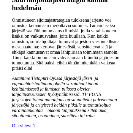
hedelmää
Onnistuneen sijoittajastrategian tuloksena järjestö voi
onnistua keräämään merkittäviä summia. Tämän lisäksi
järjestö saa lähituntumaansa ihmisiä, joilla varallisuuden
lisäksi on vaikutusvaltaa, joita kuullaan. Kun kaikki
onnistuu, suurlahjoittajat toimivat järjestön viestinnällisinä
mesenaatteina; kertovat järjestöstä, suosittelevat sitä ja
ehkäpä kannustavat omaa lähipiiriään toimimaan samoin.
Tämä kaikki on omiaan vahvistamaan brändiä ja järjestön
tunnettuutta. Sitä paitsi, eihän tämän mitenkään vaikeaa
pitäisi olla!
Autamme Tietopiiri Oy:ssä järjestöjä jäsen- ja
vapaaehtoishallinnan ohella varainhankinnan
kehittämisessä ja ihmisten piilossa olevien
lahjoitusresurssien hyödyntämisessä. TP FONS -
järjestöjen toiminnanohjaus on suunniteltu palvelemaan
järjestöjä ja erityisesti heidän pitkälle automatisoitua
varainhankintaa – olkoon lahjoituksena sitten aika,
sitoutuminen, osaaminen, suosittelu tai raha.
Ota yhteyttä