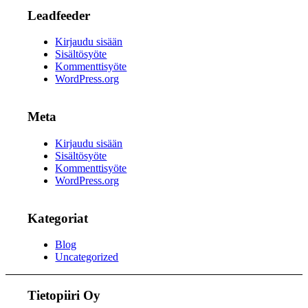
Leadfeeder
Kirjaudu sisään
Sisältösyöte
Kommenttisyöte
WordPress.org
Meta
Kirjaudu sisään
Sisältösyöte
Kommenttisyöte
WordPress.org
Kategoriat
Blog
Uncategorized
Tietopiiri Oy