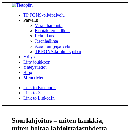
TP FONS-pilvipalvelu
Palvelut
Varainhankinta
Kontaktien hallinta
Lehtitilaus
Jäsenhallinta
Asiantuntijapalvelut
TP FONS-koulutuspolku
Yritys
Liity joukkoon
Yhteystiedot
Blog
Menu
Menu
Link to Facebook
Link to X
Link to LinkedIn
Suurlahjoitus – miten hankkia,
miten hoitaa lahjoittajasuhdetta