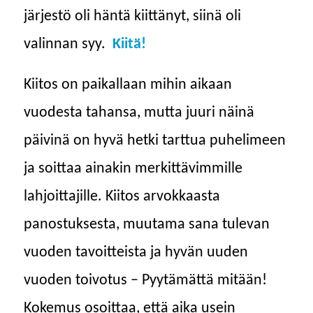
järjestö oli häntä kiittänyt, siinä oli
valinnan syy.
Kiitä!
Kiitos on paikallaan mihin aikaan
vuodesta tahansa, mutta juuri näinä
päivinä on hyvä hetki tarttua puhelimeen
ja soittaa ainakin merkittävimmille
lahjoittajille. Kiitos arvokkaasta
panostuksesta, muutama sana tulevan
vuoden tavoitteista ja hyvän uuden
vuoden toivotus – Pyytämättä mitään!
Kokemus osoittaa, että aika usein