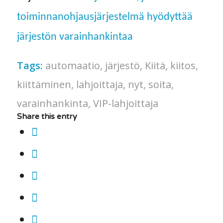
toiminnanohjausjärjestelmä hyödyttää
järjestön varainhankintaa
Tags:
automaatio
,
järjestö
,
Kiitä
,
kiitos
,
kiittäminen
,
lahjoittaja
,
nyt
,
soita
,
varainhankinta
,
VIP-lahjoittaja
Share this entry