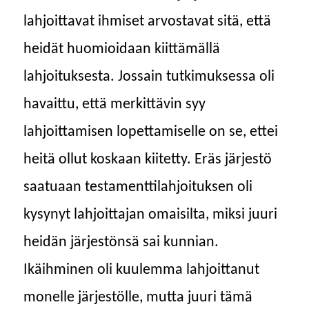
lahjoittavat ihmiset arvostavat sitä, että
heidät huomioidaan kiittämällä
lahjoituksesta. Jossain tutkimuksessa oli
havaittu, että merkittävin syy
lahjoittamisen lopettamiselle on se, ettei
heitä ollut koskaan kiitetty. Eräs järjestö
saatuaan testamenttilahjoituksen oli
kysynyt lahjoittajan omaisilta, miksi juuri
heidän järjestönsä sai kunnian.
Ikäihminen oli kuulemma lahjoittanut
monelle järjestölle, mutta juuri tämä