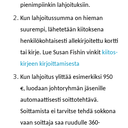
pienimpiinkin lahjoituksiin.
Kun lahjoitussumma on hieman
suurempi, lähetetään kiitoksena
henkilökohtaisesti allekirjoitettu kortti
tai kirje. Lue Susan Fishin vinkit
kiitos-
kirjeen kirjoittamisesta
Kun lahjoitus ylittää esimerkiksi 950
€, luodaan johtoryhmän jäsenille
automaattisesti soittotehtävä.
Soittamista ei tarvitse tehdä sokkona
vaan soittaja saa ruudulle 360-