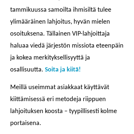
tammikuussa samoilta ihmisiltä tulee
ylimääräinen lahjoitus, hyvän mielen
osoituksena. Tällainen VIP-lahjoittaja
haluaa viedä järjestön missiota eteenpäin
ja kokea merkityksellisyyttä ja
osallisuutta.
Soita ja kiitä!
Meillä useimmat asiakkaat käyttävät
kiittämisessä eri metodeja riippuen
lahjoituksen koosta – tyypillisesti kolme
portaisena.