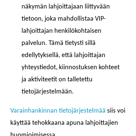
näkymän lahjoittajaan liittyvään
tietoon, joka mahdollistaa VIP-
lahjoittajan henkilökohtaisen
palvelun. Tämä tietysti sillä
edellytyksellä, että lahjoittajan
yhteystiedot, kiinnostuksen kohteet
ja aktiviteetit on talletettu
tietojärjestelmään.
Varainhankinnan tietojärjestelmää
siis voi
käyttää tehokkaana apuna lahjoittajien
huomioimisessa.