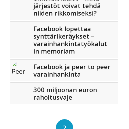
järjestöt voivat tehdä
niiden rikkomiseksi?
Facebook lopettaa
synttärikeräykset –
varainhankintatyökalut
in memoriam
Facebook ja peer to peer
varainhankinta
300 miljoonan euron
rahoitusvaje
2