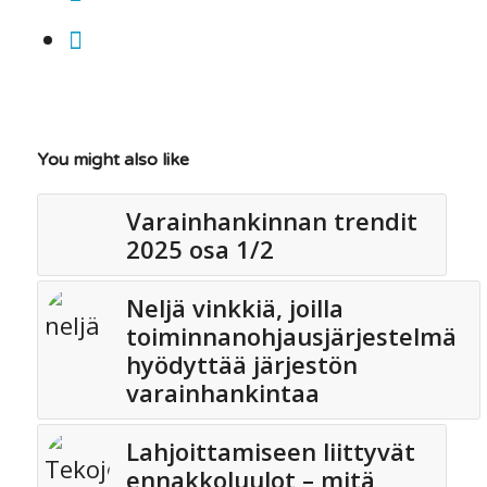
You might also like
Varainhankinnan trendit
2025 osa 1/2
Neljä vinkkiä, joilla
toiminnanohjausjärjestelmä
hyödyttää järjestön
varainhankintaa
Lahjoittamiseen liittyvät
ennakkoluulot – mitä