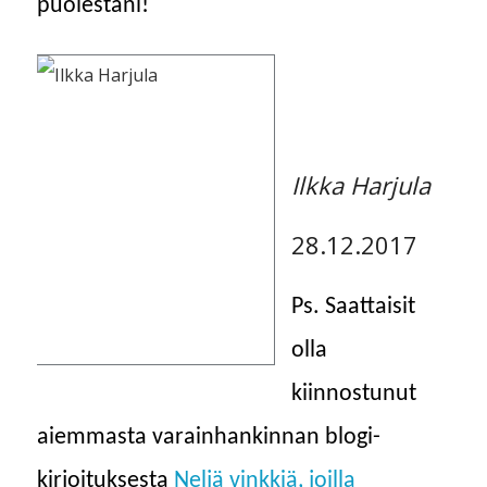
puolestani!
Ilkka Harjula
28.12.2017
Ps. Saattaisit
olla
kiinnostunut
aiemmasta varainhankinnan blogi-
kirjoituksesta
Neljä vinkkiä, joilla