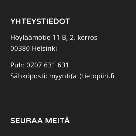
YHTEYSTIEDOT
Höyläämötie 11 B, 2. kerros
00380 Helsinki
Puh: 0207 631 631
Sähköposti: myynti(at)tietopiiri.fi
SEURAA MEITÄ