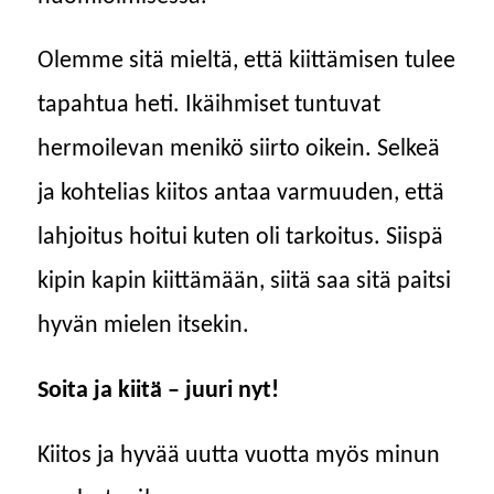
Olemme sitä mieltä, että kiittämisen tulee
tapahtua heti. Ikäihmiset tuntuvat
hermoilevan menikö siirto oikein. Selkeä
ja kohtelias kiitos antaa varmuuden, että
lahjoitus hoitui kuten oli tarkoitus. Siispä
kipin kapin kiittämään, siitä saa sitä paitsi
hyvän mielen itsekin.
Soita ja kiitä – juuri nyt!
Kiitos ja hyvää uutta vuotta myös minun