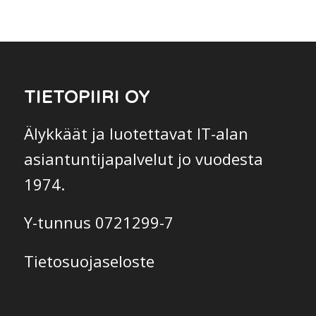
TIETOPIIRI OY
Älykkäät ja luotettavat IT-alan
asiantuntijapalvelut jo vuodesta
1974.
Y-tunnus 0721299-7
Tietosuojaseloste