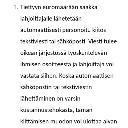
Tiettyyn euromäärään saakka
lahjoittajalle lähetetään
automaattisesti personoitu kiitos-
tekstiviesti tai sähköposti. Viesti tulee
oikean järjestössä työskentelevän
ihmisen osoitteesta ja lahjoittaja voi
vastata siihen. Koska automaattisen
sähköpostin tai tekstiviestin
lähettäminen on varsin
kustannustehokasta, tämän
kiittämisen muodon voi ulottaa aivan